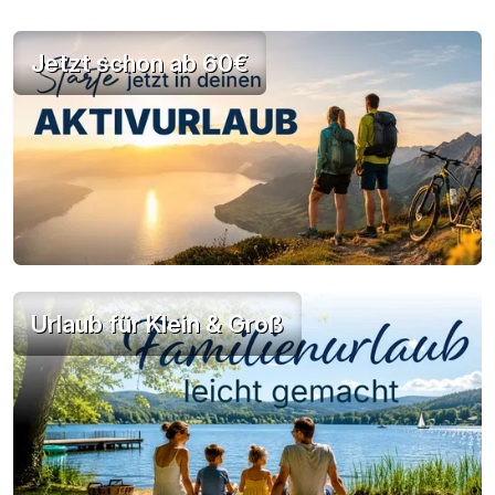
Jetzt schon ab 60€
Urlaub für Klein & Groß