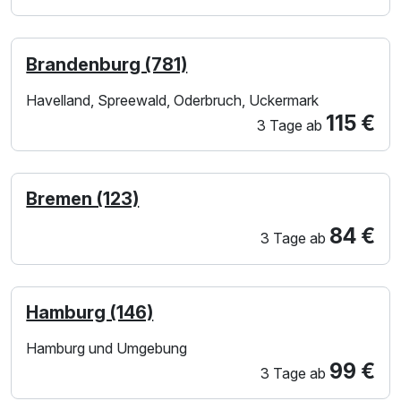
Brandenburg (781)
Havelland, Spreewald, Oderbruch, Uckermark
115 €
3 Tage
ab
Bremen (123)
84 €
3 Tage
ab
Hamburg (146)
Hamburg und Umgebung
99 €
3 Tage
ab