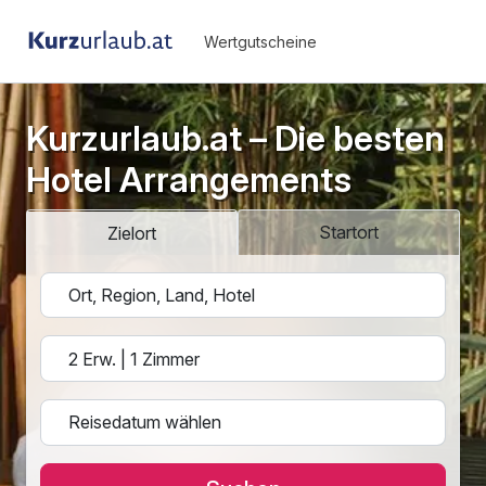
Wertgutscheine
Kurzurlaub.at – Die besten
Hotel Arrangements
Startort
Zielort