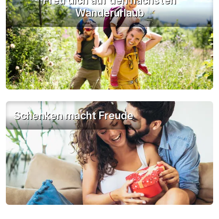
Freu dich auf den nächsten
Wanderurlaub
Schenken macht Freude