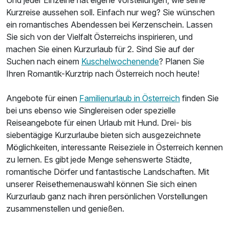
Und jeder Einzelne hat eigene Vorstellungen, wie seine
Kurzreise aussehen soll. Einfach nur weg? Sie wünschen
ein romantisches Abendessen bei Kerzenschein. Lassen
Sie sich von der Vielfalt Österreichs inspirieren, und
machen Sie einen Kurzurlaub für 2. Sind Sie auf der
Suchen nach einem
Kuschelwochenende
? Planen Sie
Ihren Romantik-Kurztrip nach Österreich noch heute!
Angebote für einen
Familienurlaub in Österreich
finden Sie
bei uns ebenso wie Singlereisen oder spezielle
Reiseangebote für einen Urlaub mit Hund. Drei- bis
siebentägige Kurzurlaube bieten sich ausgezeichnete
Möglichkeiten, interessante Reiseziele in Österreich kennen
zu lernen. Es gibt jede Menge sehenswerte Städte,
romantische Dörfer und fantastische Landschaften. Mit
unserer Reisethemenauswahl können Sie sich einen
Kurzurlaub ganz nach ihren persönlichen Vorstellungen
zusammenstellen und genießen.