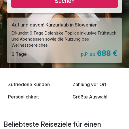
Suchen
Auf und davon! Kurzurlaub in Slowenien
Erkundet 6 Tage Dolenjske Toplice inklusive Frühstück
und Abendessen sowie die Nutzung des
Wellnessbereiches
688 €
6 Tage
p.P. ab
Zufriedene Kunden
Zahlung vor Ort
Persönlichkeit
Größte Auswahl
Beliebteste Reiseziele für einen