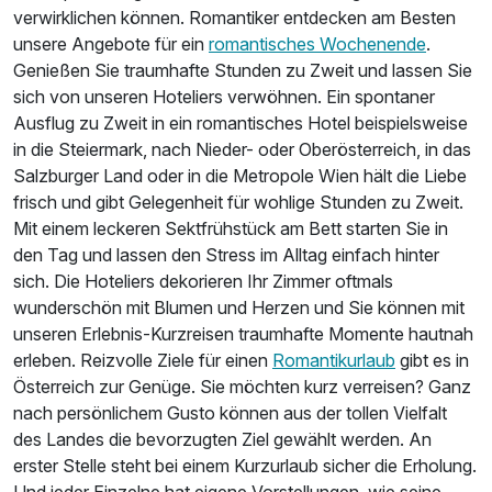
verwirklichen können. Romantiker entdecken am Besten
unsere Angebote für ein
romantisches Wochenende
.
Genießen Sie traumhafte Stunden zu Zweit und lassen Sie
sich von unseren Hoteliers verwöhnen. Ein spontaner
Ausflug zu Zweit in ein romantisches Hotel beispielsweise
in die Steiermark, nach Nieder- oder Oberösterreich, in das
Salzburger Land oder in die Metropole Wien hält die Liebe
frisch und gibt Gelegenheit für wohlige Stunden zu Zweit.
Mit einem leckeren Sektfrühstück am Bett starten Sie in
den Tag und lassen den Stress im Alltag einfach hinter
sich. Die Hoteliers dekorieren Ihr Zimmer oftmals
wunderschön mit Blumen und Herzen und Sie können mit
unseren Erlebnis-Kurzreisen traumhafte Momente hautnah
erleben. Reizvolle Ziele für einen
Romantikurlaub
gibt es in
Österreich zur Genüge. Sie möchten kurz verreisen? Ganz
nach persönlichem Gusto können aus der tollen Vielfalt
des Landes die bevorzugten Ziel gewählt werden. An
erster Stelle steht bei einem Kurzurlaub sicher die Erholung.