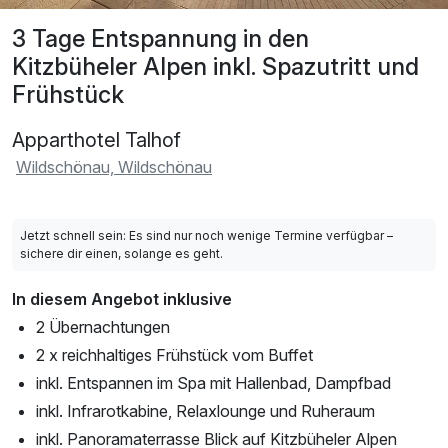
3 Tage Entspannung in den
Kitzbüheler Alpen inkl. Spazutritt und
Frühstück
Apparthotel Talhof
Wildschönau, Wildschönau
Jetzt schnell sein: Es sind nur noch wenige Termine verfügbar –
sichere dir einen, solange es geht.
In diesem Angebot inklusive
2 Übernachtungen
2 x reichhaltiges Frühstück vom Buffet
inkl. Entspannen im Spa mit Hallenbad, Dampfbad
inkl. Infrarotkabine, Relaxlounge und Ruheraum
inkl. Panoramaterrasse Blick auf Kitzbüheler Alpen