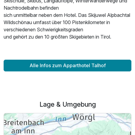
Skischule, Skibus, Langlaufloipe, Winterwanderwege und
Nachtrodelbahn befinden
sich unmittelbar neben dem Hotel. Das Skijuwel Alpbachtal
Wildschönau umfasst über 100 Pistenkilometer in
verschiedenen Schwierigkeitsgraden
und gehört zu den 10 größten Skigebieten in Tirol.
Alle Infos zum Apparthotel Talhof
Lage & Umgebung