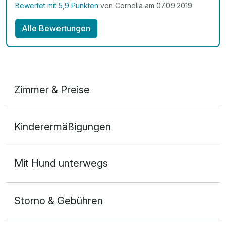
Bewertet mit 5,9 Punkten
von Cornelia am 07.09.2019
Alle Bewertungen
Zimmer & Preise
Doppelzimmer Bergblick
Kinderermäßigungen
2 Erwachsene
Mit Hund unterwegs
Storno & Gebühren