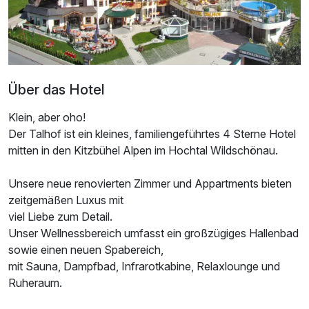
Über das Hotel
Klein, aber oho!
Der Talhof ist ein kleines, familiengeführtes 4 Sterne Hotel
mitten in den Kitzbühel Alpen im Hochtal Wildschönau.
Unsere neue renovierten Zimmer und Appartments bieten
zeitgemäßen Luxus mit
viel Liebe zum Detail.
Ausstattung
Unser Wellnessbereich umfasst ein großzügiges Hallenbad
sowie einen neuen Spabereich,
Zusatznächte
mit Sauna, Dampfbad, Infrarotkabine, Relaxlounge und
Ruheraum.
Für 3 Tage
280,00 €
p.P. ab