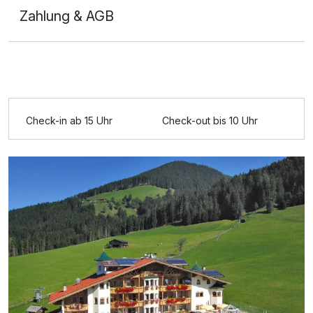
Zahlung & AGB
Ausstattung
Check-in ab 15 Uhr
Check-out bis 10 Uhr
Zusatznächte
Für 3 Tage
255,00 €
p.P. ab
Familienzimmer
2 Erwachsene und 2 Kinder