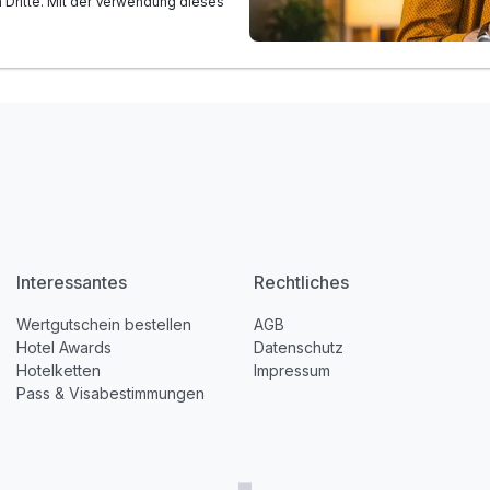
n Dritte. Mit der Verwendung dieses
Interessantes
Rechtliches
Wertgutschein bestellen
AGB
Hotel Awards
Datenschutz
Hotelketten
Impressum
Pass & Visabestimmungen