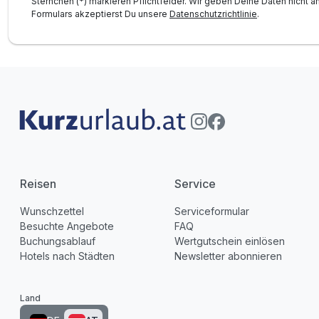
Sternchen (*) markieren Pflichtfelder. Wir geben Deine Daten nicht a
Formulars akzeptierst Du unsere
Datenschutzrichtlinie
.
Reisen
Service
Wunschzettel
Serviceformular
Besuchte Angebote
FAQ
Buchungsablauf
Wertgutschein einlösen
Hotels nach Städten
Newsletter abonnieren
Land