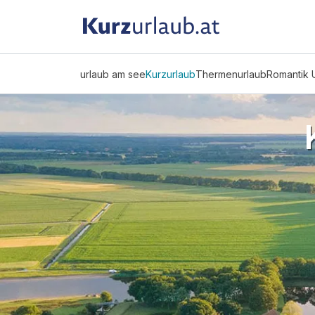
urlaub am see
Kurzurlaub
Thermenurlaub
Romantik 