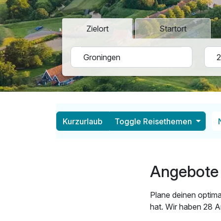
Zielort
Startort
Kurzurlaub
Toggle Reisethemen
Angebote 
Plane deinen optima
hat. Wir haben 28 A