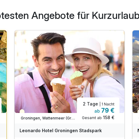
btesten Angebote für Kurzurlaub
2 Tage
| 1 Nacht
79 €
ab
Teilweise ausgelastet
158 €
Gesamt ab
Groningen, Wattenmeer (Groningen)
Leonardo Hotel Groningen Stadspark