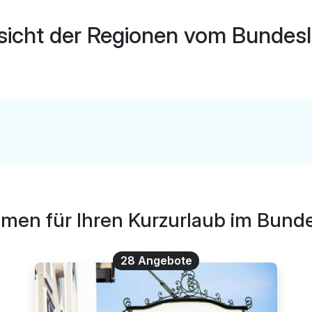
icht der Regionen vom Bundes
emen für Ihren Kurzurlaub im Bund
28 Angebote