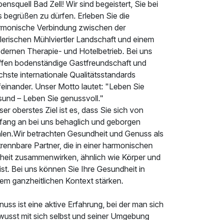
ensquell Bad Zell! Wir sind begeistert, Sie bei
 begrüßen zu dürfen. Erleben Sie die
rmonische Verbindung zwischen der
lerischen Mühlviertler Landschaft und einem
dernen Therapie- und Hotelbetrieb. Bei uns
effen bodenständige Gastfreundschaft und
hste internationale Qualitätsstandards
feinander. Unser Motto lautet: "Leben Sie
sund – Leben Sie genussvoll."
er oberstes Ziel ist es, dass Sie sich von
fang an bei uns behaglich und geborgen
hlen.Wir betrachten Gesundheit und Genuss als
rennbare Partner, die in einer harmonischen
nheit zusammenwirken, ähnlich wie Körper und
st. Bei uns können Sie Ihre Gesundheit in
nem ganzheitlichen Kontext stärken.
uss ist eine aktive Erfahrung, bei der man sich
wusst mit sich selbst und seiner Umgebung