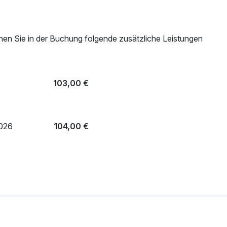
nen Sie in der Buchung folgende zusätzliche Leistungen
103,00 €
2026
104,00 €
 2026
11,90 €
46,50 €