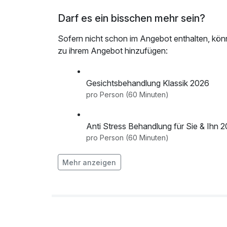
Darf es ein bisschen mehr sein?
Sofern nicht schon im Angebot enthalten, kön
zu ihrem Angebot hinzufügen:
Gesichtsbehandlung Klassik 2026
pro Person (60 Minuten)
Anti Stress Behandlung für Sie & Ihn 
pro Person (60 Minuten)
Augenbrauen färben oder fassonieren
Mehr anzeigen
pro Person (15 Minuten)
Ayurvedische Fußmassage 2026
pro Person (20 Minuten)