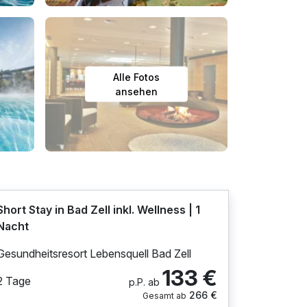
Alle Fotos
ansehen
Short Stay in Bad Zell inkl. Wellness | 1
Nacht
Gesundheitsresort Lebensquell Bad Zell
133 €
2 Tage
p.P. ab
266 €
Gesamt ab