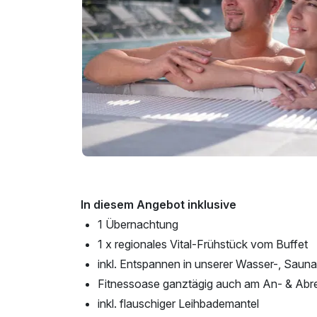
In diesem Angebot inklusive
1 Übernachtung
1 x regionales Vital-Frühstück vom Buffet
inkl. Entspannen in unserer Wasser-, Sauna
Fitnessoase ganztägig auch am An- & Abr
inkl. flauschiger Leihbademantel