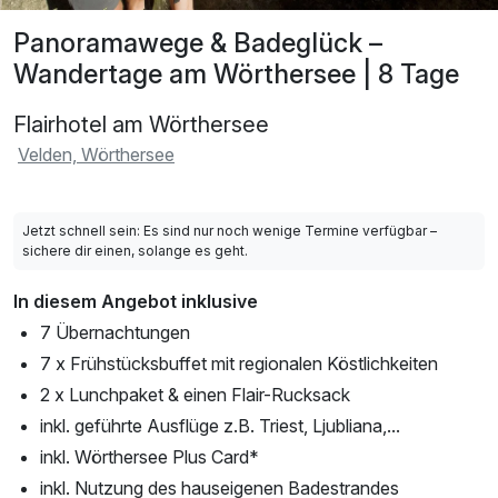
Panoramawege & Badeglück –
Wandertage am Wörthersee | 8 Tage
Flairhotel am Wörthersee
Velden, Wörthersee
Jetzt schnell sein: Es sind nur noch wenige Termine verfügbar –
sichere dir einen, solange es geht.
In diesem Angebot inklusive
7 Übernachtungen
7 x Frühstücksbuffet mit regionalen Köstlichkeiten
2 x Lunchpaket & einen Flair-Rucksack
inkl. geführte Ausflüge z.B. Triest, Ljubliana,...
inkl. Wörthersee Plus Card*
inkl. Nutzung des hauseigenen Badestrandes