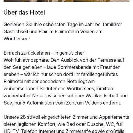
Über das Hotel
Genießen Sie Ihre schönsten Tage im Jahr bei familiärer
Gastlichkeit und Flair im Flairhotel in Velden am
Wörthersee!
Einfach zurücklehnen – in gemütlicher
Wohlfühlatmosphäre. Den Ausblick von der Terrasse auf
den See genießen – laue Sommerabende mit Freunden
erleben – wär ich nur schon dort! Ihr familiengeführtes
Flairhotel mit der besonderen Note liegt am
wunderschönen Südufer des Wörthersees, inmitten
zauberhafter Natur zwischen schöner Waldlandschaft und
See, nur 5 Autominuten vom Zentrum Veldens entfernt.
Unsere 28 stilvoll eingerichteten Zimmer und Appartements
bieten jeglichen Komfort, wie Bad oder Dusche, WC, full
HD-TV, Telefon,Internet und Zimmersafe sowie großteils