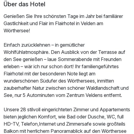
Über das Hotel
Genießen Sie Ihre schönsten Tage im Jahr bei familiärer
Gastlichkeit und Flair im Flairhotel in Velden am
Wörthersee!
Einfach zurücklehnen – in gemütlicher
Wohlfühlatmosphäre. Den Ausblick von der Terrasse auf
den See genießen – laue Sommerabende mit Freunden
erleben – wär ich nur schon dort! Ihr familiengeführtes
Flairhotel mit der besonderen Note liegt am
wunderschönen Südufer des Wörthersees, inmitten
zauberhafter Natur zwischen schöner Waldlandschaft und
See, nur 5 Autominuten vom Zentrum Veldens entfernt.
Unsere 28 stilvoll eingerichteten Zimmer und Appartements
bieten jeglichen Komfort, wie Bad oder Dusche, WC, full
HD-TV, Telefon,Internet und Zimmersafe sowie großteils
Balkon mit herrlichem Panoramablick auf den Wörthersee