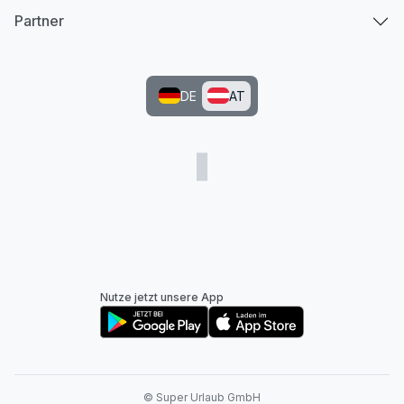
Partner
DE
AT
Nutze jetzt unsere App
© Super Urlaub GmbH