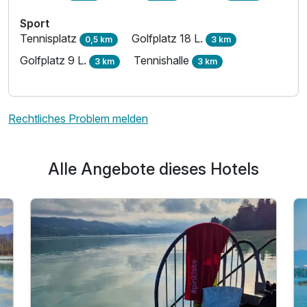
Sport
Tennisplatz
Golfplatz 18 L.
0,5 km
3 km
Golfplatz 9 L.
Tennishalle
3 km
3 km
Rechtliches Problem melden
Alle Angebote dieses Hotels