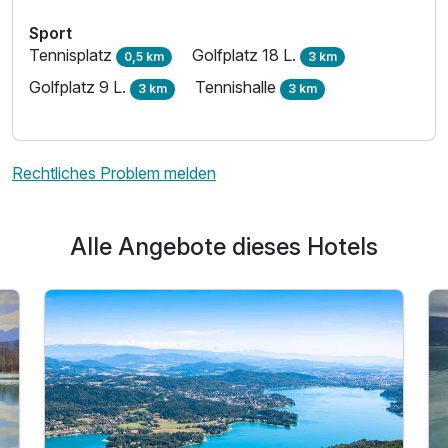
Sport
Tennisplatz
Golfplatz 18 L.
0,5 km
3 km
Golfplatz 9 L.
Tennishalle
3 km
3 km
Rechtliches Problem melden
Alle Angebote dieses Hotels