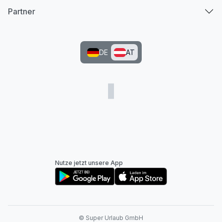
Partner
DE
AT
Nutze jetzt unsere App
© Super Urlaub GmbH