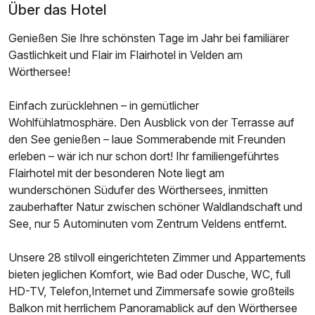
Über das Hotel
Genießen Sie Ihre schönsten Tage im Jahr bei familiärer
Gastlichkeit und Flair im Flairhotel in Velden am
Wörthersee!
Einfach zurücklehnen – in gemütlicher
Wohlfühlatmosphäre. Den Ausblick von der Terrasse auf
den See genießen – laue Sommerabende mit Freunden
erleben – wär ich nur schon dort! Ihr familiengeführtes
Flairhotel mit der besonderen Note liegt am
wunderschönen Südufer des Wörthersees, inmitten
zauberhafter Natur zwischen schöner Waldlandschaft und
See, nur 5 Autominuten vom Zentrum Veldens entfernt.
Unsere 28 stilvoll eingerichteten Zimmer und Appartements
bieten jeglichen Komfort, wie Bad oder Dusche, WC, full
HD-TV, Telefon,Internet und Zimmersafe sowie großteils
Balkon mit herrlichem Panoramablick auf den Wörthersee