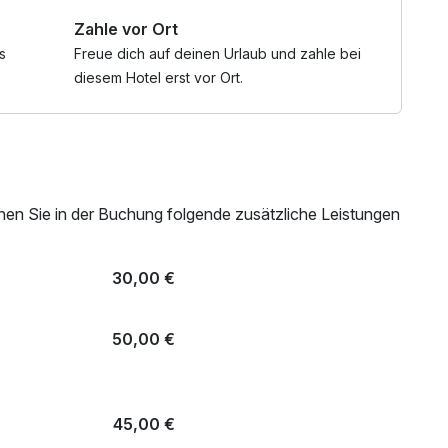
Zahle vor Ort
ngen für viele Erlebnisse:
s
Freue dich auf deinen Urlaub und zahle bei
diesem Hotel erst vor Ort.
nen Sie in der Buchung folgende zusätzliche Leistungen
30,00 €
50,00 €
45,00 €