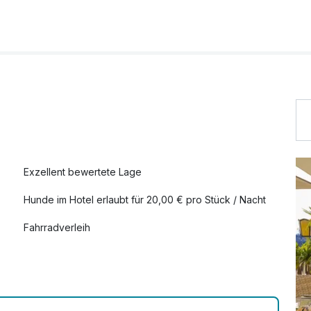
39,00 €
42,00 €
Exzellent bewertete Lage
Hunde im Hotel erlaubt für 20,00 € pro Stück / Nacht
Fahrradverleih
Zimmerservice verfügbar