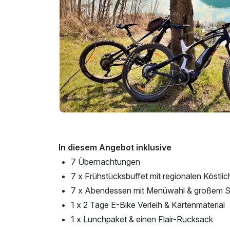
In diesem Angebot inklusive
7 Übernachtungen
7 x Frühstücksbuffet mit regionalen Köstlic
7 x Abendessen mit Menüwahl & großem Sa
1 x 2 Tage E-Bike Verleih & Kartenmaterial
1 x Lunchpaket & einen Flair-Rucksack