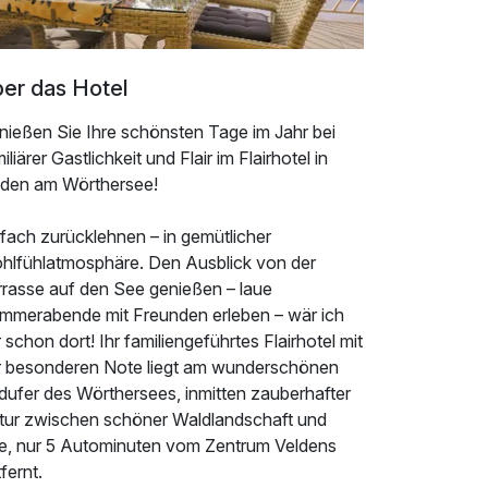
er das Hotel
nießen Sie Ihre schönsten Tage im Jahr bei
iliärer Gastlichkeit und Flair im Flairhotel in
lden am Wörthersee!
fach zurücklehnen – in gemütlicher
hlfühlatmosphäre. Den Ausblick von der
rrasse auf den See genießen – laue
mmerabende mit Freunden erleben – wär ich
 schon dort! Ihr familiengeführtes Flairhotel mit
r besonderen Note liegt am wunderschönen
dufer des Wörthersees, inmitten zauberhafter
tur zwischen schöner Waldlandschaft und
e, nur 5 Autominuten vom Zentrum Veldens
fernt.