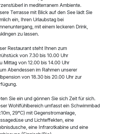
rzenstüberl in mediterranem Ambiente.
ere Terrasse mit Blick auf den See lädt Sie
mlich ein, Ihren Urlaubstag bei
nnenuntergang, mit einem leckeren Drink,
klingen zu lassen.
ser Restaurant steht Ihnen zum
Frühstück von 7.30 bis 10.00 Uhr
u Mittag von 12.00 bis 14.00 Uhr
Zum Abendessen im Rahmen unserer
lbpension von 18.30 bis 20.00 Uhr zur
rfügung.
ten Sie ein und gönnen Sie sich Zeit für sich.
eser Wohlfühlbereich umfasst ein Schwimmbad
x10m, 29°C) mit Gegenstromanlage,
ssagedüse und Lichteffekten, eine
ebnisdusche, eine Infrarotkabine und eine