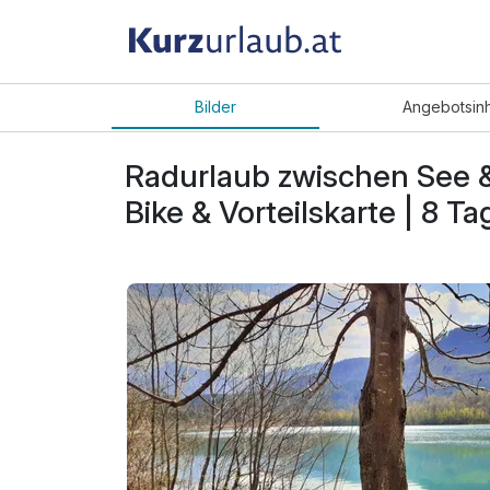
Bilder
Angebot
sin
Radurlaub zwischen See & 
Bike & Vorteilskarte | 8 Ta