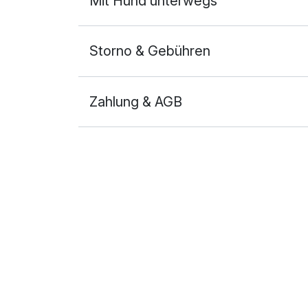
Mit Hund unterwegs
Storno & Gebühren
Zahlung & AGB
Ausstattung
Für 8 Tage