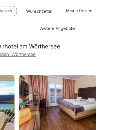
Meine Reisen
Wunschzettel
chenken
Weitere
Angebote
airhotel am Wörthersee
lden, Wörthersee