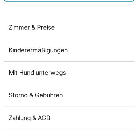
Zimmer & Preise
Appartement/s
Kinderermäßigungen
2 Erwachsene und 2 Kinder
Mit Hund unterwegs
Storno & Gebühren
Zahlung & AGB