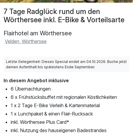
7 Tage Radglück rund um den
Wörthersee inkl. E-Bike & Vorteilsarte
Flairhotel am Wörthersee
Velden, Wörthersee
Letzte Gelegenheit: Dieses Special endet am 04.10.2026. Buche jetzt
deinen Aufenthalt bis spätestens Ende September.
In diesem Angebot inklusive
6 Übernachtungen
6 x Frühstücksbuffet mit regionalen Köstlichkeiten
1 x 2 Tage E-Bike Verleih & Kartenmaterial
1 x Lunchpaket & einen Flair-Rucksack
inkl. Wörthersee Plus Card*
inkl. Nutzung des hauseigenen Badestrandes