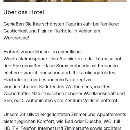
Über das Hotel
Genießen Sie Ihre schönsten Tage im Jahr bei familiärer
Gastlichkeit und Flair im Flairhotel in Velden am
Wörthersee!
Einfach zurücklehnen – in gemütlicher
Wohlfühlatmosphäre. Den Ausblick von der Terrasse auf
den See genießen – laue Sommerabende mit Freunden
erleben – wär ich nur schon dort! Ihr familiengeführtes
Flairhotel mit der besonderen Note liegt am
wunderschönen Südufer des Wörthersees, inmitten
zauberhafter Natur zwischen schöner Waldlandschaft und
See, nur 5 Autominuten vom Zentrum Veldens entfernt.
Unsere 28 stilvoll eingerichteten Zimmer und Appartements
bieten jeglichen Komfort, wie Bad oder Dusche, WC, full
HD-TV, Telefon,Internet und Zimmersafe sowie großteils