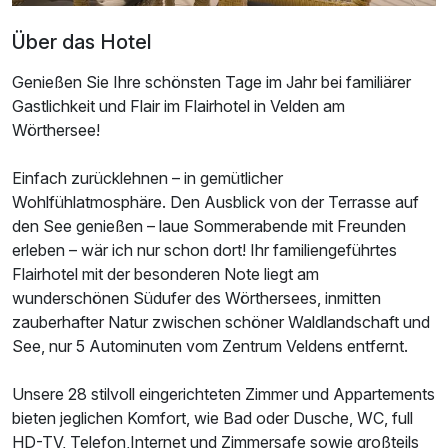
Über das Hotel
Genießen Sie Ihre schönsten Tage im Jahr bei familiärer
Gastlichkeit und Flair im Flairhotel in Velden am
Wörthersee!
Einfach zurücklehnen – in gemütlicher
Wohlfühlatmosphäre. Den Ausblick von der Terrasse auf
den See genießen – laue Sommerabende mit Freunden
erleben – wär ich nur schon dort! Ihr familiengeführtes
Flairhotel mit der besonderen Note liegt am
wunderschönen Südufer des Wörthersees, inmitten
zauberhafter Natur zwischen schöner Waldlandschaft und
See, nur 5 Autominuten vom Zentrum Veldens entfernt.
Unsere 28 stilvoll eingerichteten Zimmer und Appartements
bieten jeglichen Komfort, wie Bad oder Dusche, WC, full
HD-TV, Telefon,Internet und Zimmersafe sowie großteils