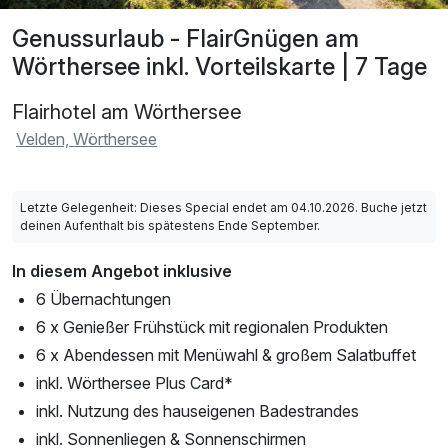
Genussurlaub - FlairGnügen am
Wörthersee inkl. Vorteilskarte | 7 Tage
Flairhotel am Wörthersee
Velden, Wörthersee
Letzte Gelegenheit: Dieses Special endet am 04.10.2026. Buche jetzt
deinen Aufenthalt bis spätestens Ende September.
In diesem Angebot inklusive
6 Übernachtungen
6 x Genießer Frühstück mit regionalen Produkten
6 x Abendessen mit Menüwahl & großem Salatbuffet
inkl. Wörthersee Plus Card*
inkl. Nutzung des hauseigenen Badestrandes
inkl. Sonnenliegen & Sonnenschirmen