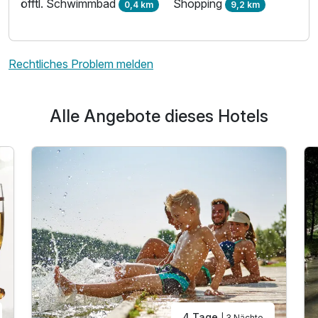
öfftl. Schwimmbad
Shopping
0,4 km
9,2 km
Rechtliches Problem melden
Alle Angebote dieses Hotels
4 Tage
| 3 Nächte