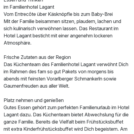
im Familienhotel Lagant
Vom Entrecôte über Käsknöpfle bis zum Baby-Brei
Mit der Familie beisammen sitzen, plaudern, lachen und
sich kulinarisch verwöhnen lassen. Das Restaurant im
Hotel Lagant besticht mit einer angenehm lockeren
Atmosphäre.
Frische Zutaten aus der Region
Das Küchenteam des Familienhotel Lagant verwöhnt Dich
im Rahmen des fam so gut Pakets von morgens bis
abends mit feinsten Vorarlberger Schmankerln sowie
Gaumenfreuden aus aller Welt.
Platz nehmen und genießen
Gutes Essen gehört zum perfekten Familienurlaub im Hotel
Lagant dazu. Das Küchenteam bietet Abwechslung für die
ganze Familie. Bereits die Vielfalt beim Frühstücksbuffet
mit extra Kinderfrühstücksbuffet wird Dich begeistern. Am