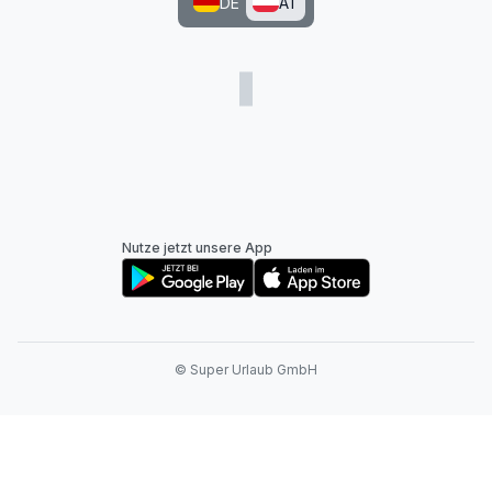
DE
AT
Nutze jetzt unsere App
© Super Urlaub GmbH