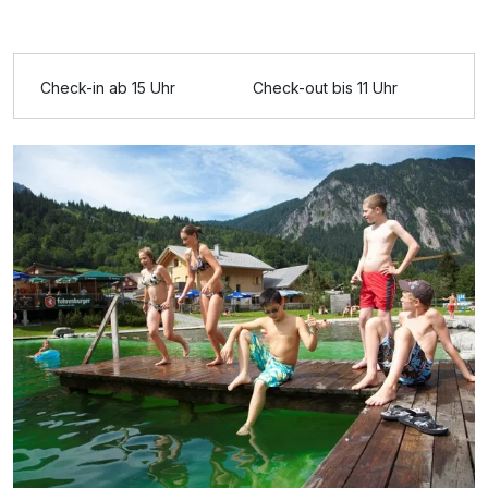
Ausstattung
Check-in ab 15 Uhr
Check-out bis 11 Uhr
Für 5 Tage
453,00 €
p.P. ab