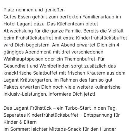
Platz nehmen und genießen
Gutes Essen gehört zum perfekten Familienurlaub im
Hotel Lagant dazu. Das Küchenteam bietet
Abwechslung für die ganze Familie. Bereits die Vielfalt
beim Frühstücksbuffet mit extra Kinderfrühstücksbuffet
wird Dich begeistern. Am Abend erwartet Dich ein 4-
gängiges Abendmenü mit drei verschiedenen
Wahlhauptspeisen oder ein Themenbuffet. Für
Gesundheit und Wohlbefinden sorgt zusätzlich das
knackfrische Salatbuffet mit frischen Kräutern aus dem
Lagant Kräutergarten. Im Rahmen des fam so gut
Pakets erwarten Dich noch viele weitere kulinarische
Inklusiv-Leistungen. Informiere Dich jetzt!
Das Lagant Frühstück – ein Turbo-Start in den Tag.
Separates Kinderfrühstücksbuffet – Entspannung für
Kinder & Eltern
Im Sommer: leichter Mittags-Snack für den Hunger