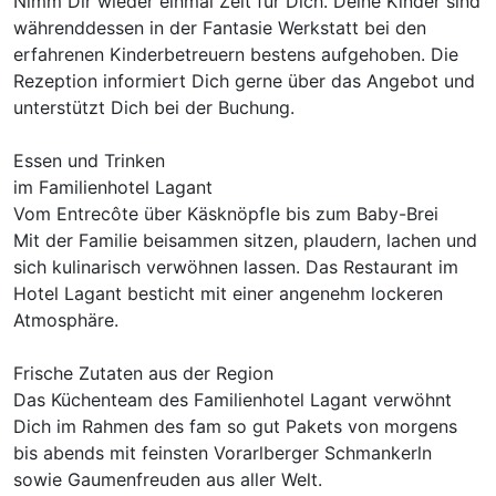
Nimm Dir wieder einmal Zeit für Dich. Deine Kinder sind
währenddessen in der Fantasie Werkstatt bei den
erfahrenen Kinderbetreuern bestens aufgehoben. Die
Rezeption informiert Dich gerne über das Angebot und
unterstützt Dich bei der Buchung.
Essen und Trinken
im Familienhotel Lagant
Vom Entrecôte über Käsknöpfle bis zum Baby-Brei
Mit der Familie beisammen sitzen, plaudern, lachen und
sich kulinarisch verwöhnen lassen. Das Restaurant im
Hotel Lagant besticht mit einer angenehm lockeren
Atmosphäre.
Frische Zutaten aus der Region
Das Küchenteam des Familienhotel Lagant verwöhnt
Dich im Rahmen des fam so gut Pakets von morgens
bis abends mit feinsten Vorarlberger Schmankerln
sowie Gaumenfreuden aus aller Welt.