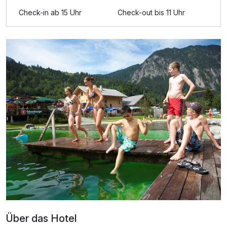
Ausstattung
Check-in ab 15 Uhr
Check-out bis 11 Uhr
Für 8 Tage
1.260,00 €
p.P. ab
Über das Hotel