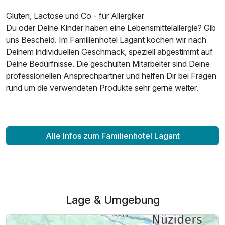
Gluten, Lactose und Co - für Allergiker
Du oder Deine Kinder haben eine Lebensmittelallergie? Gib
uns Bescheid. Im Familienhotel Lagant kochen wir nach
Deinem individuellen Geschmack, speziell abgestimmt auf
Deine Bedürfnisse. Die geschulten Mitarbeiter sind Deine
professionellen Ansprechpartner und helfen Dir bei Fragen
rund um die verwendeten Produkte sehr gerne weiter.
Alle Infos zum Familienhotel Lagant
Lage & Umgebung