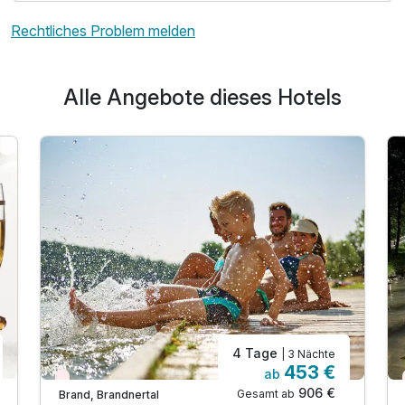
Rechtliches Problem melden
Alle Angebote dieses Hotels
4 Tage
| 3 Nächte
453 €
ab
Nur noch Restplätze
906 €
Gesamt ab
Brand, Brandnertal