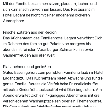
Mit der Familie beisammen sitzen, plaudern, lachen und
sich kulinarisch verwöhnen lassen. Das Restaurant im
Hotel Lagant besticht mit einer angenehm lockeren
Atmosphäre.
Frische Zutaten aus der Region
Das Küchenteam des Familienhotel Lagant verwöhnt Dich
im Rahmen des fam so gut Pakets von morgens bis
abends mit feinsten Vorarlberger Schmankerln sowie
Gaumenfreuden aus aller Welt.
Platz nehmen und genießen
Gutes Essen gehört zum perfekten Familienurlaub im Hotel
Lagant dazu. Das Küchenteam bietet Abwechslung für die
ganze Familie. Bereits die Vielfalt beim Frühstücksbuffet
mit extra Kinderfrühstücksbuffet wird Dich begeistern. Am
Abend erwartet Dich ein 4-gängiges Abendmenü mit drei
verschiedenen Wahlhauptspeisen oder ein Themenbuffet.
Für Gesundheit und Wohlbefinden sorgt zusätzlich das