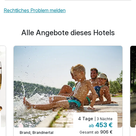
Rechtliches Problem melden
Alle Angebote dieses Hotels
4 Tage
| 3 Nächte
453 €
ab
Nur noch Restplätze
906 €
Gesamt ab
Brand, Brandnertal