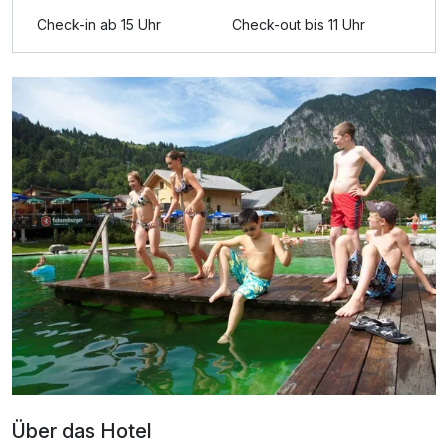
Ausstattung
Check-in ab 15 Uhr
Check-out bis 11 Uhr
Für 7 Tage
1.038,00 €
p.P. ab
Über das Hotel