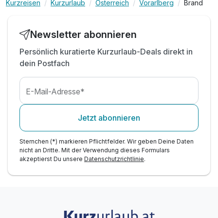
Kurzreisen
Kurzurlaub
Österreich
Vorarlberg
Brand
inkl. professionelle Kinderbetreuung - 56
h/Woche*
inkl. leichter Mittags-Snack + Salat, nur Sommer
Newsletter abonnieren
inkl. Blechkuchen & Eis, Kaffee Tee, nur Sommer
Persönlich kuratierte Kurzurlaub-Deals direkt in
inkl. Obst & Säfte während Kinderbetreuung
dein Postfach
inkl. Mineral & Saftbar während Essenszeiten
Kinderpreise inkl. Halbpension
E-Mail-Adresse*
Jetzt abonnieren
Sternchen (*) markieren Pflichtfelder. Wir geben Deine Daten
nicht an Dritte. Mit der Verwendung dieses Formulars
akzeptierst Du unsere
Datenschutzrichtlinie
.