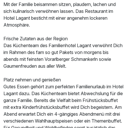
Mit der Familie beisammen sitzen, plaudern, lachen und
sich kulinarisch verwöhnen lassen. Das Restaurant im
Hotel Lagant besticht mit einer angenehm lockeren
Atmosphäre.
Frische Zutaten aus der Region
Das Küchenteam des Familienhotel Lagant verwöhnt Dich
im Rahmen des fam so gut Pakets von morgens bis
abends mit feinsten Vorarlberger Schmankerln sowie
Gaumenfreuden aus aller Welt.
Platz nehmen und genießen
Gutes Essen gehört zum perfekten Familienurlaub im Hotel
Lagant dazu. Das Küchenteam bietet Abwechslung für die
ganze Familie. Bereits die Vielfalt beim Frühstücksbuffet
mit extra Kinderfrühstücksbuffet wird Dich begeistern. Am
Abend erwartet Dich ein 4-gängiges Abendmenü mit drei
verschiedenen Wahlhauptspeisen oder ein Themenbuffet.
Für Gesundheit und Wohlbefinden sorgt zusätzlich das