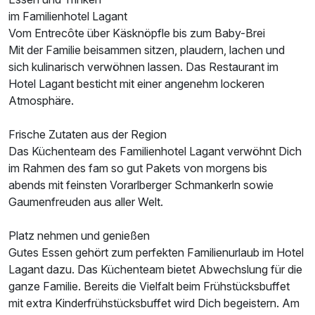
im Familienhotel Lagant
Vom Entrecôte über Käsknöpfle bis zum Baby-Brei
Mit der Familie beisammen sitzen, plaudern, lachen und
sich kulinarisch verwöhnen lassen. Das Restaurant im
Hotel Lagant besticht mit einer angenehm lockeren
Atmosphäre.
Frische Zutaten aus der Region
Das Küchenteam des Familienhotel Lagant verwöhnt Dich
im Rahmen des fam so gut Pakets von morgens bis
abends mit feinsten Vorarlberger Schmankerln sowie
Gaumenfreuden aus aller Welt.
Platz nehmen und genießen
Gutes Essen gehört zum perfekten Familienurlaub im Hotel
Lagant dazu. Das Küchenteam bietet Abwechslung für die
ganze Familie. Bereits die Vielfalt beim Frühstücksbuffet
mit extra Kinderfrühstücksbuffet wird Dich begeistern. Am