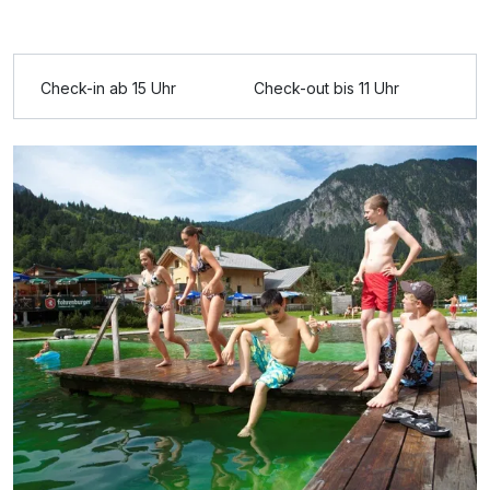
Ausstattung
Check-in ab 15 Uhr
Check-out bis 11 Uhr
Für 4 Tage
609,00 €
p.P. ab