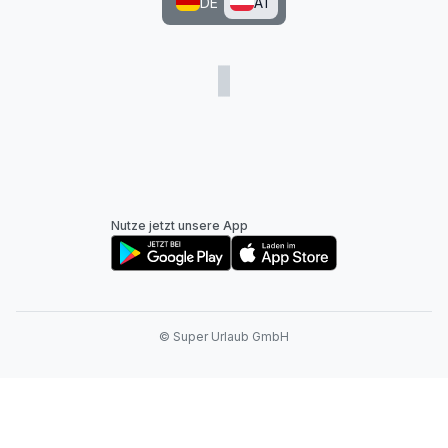
DE
AT
Nutze jetzt unsere App
© Super Urlaub GmbH