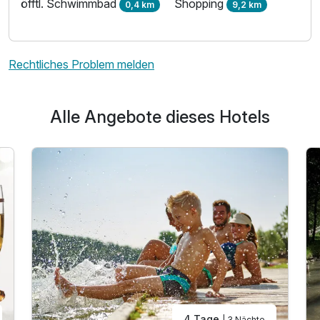
öfftl. Schwimmbad
Shopping
0,4 km
9,2 km
Rechtliches Problem melden
Alle Angebote dieses Hotels
4 Tage
| 3 Nächte