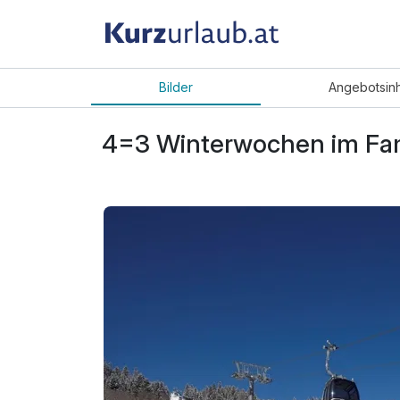
Bilder
Angebot
sin
4=3 Winterwochen im Fami