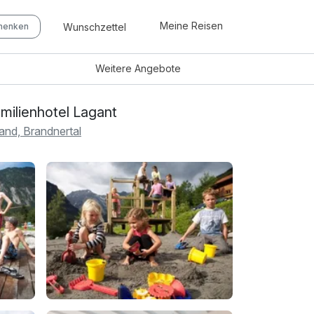
Meine Reisen
Wunschzettel
chenken
Weitere
Angebote
milienhotel Lagant
and, Brandnertal