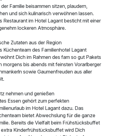
 der Familie beisammen sitzen, plaudern,
chen und sich kulinarisch verwöhnen lassen.
 Restaurant im Hotel Lagant besticht mit einer
genehm lockeren Atmosphäre.
ische Zutaten aus der Region
s Küchenteam des Familienhotel Lagant
rwöhnt Dich im Rahmen des fam so gut Pakets
n morgens bis abends mit feinsten Vorarlberger
hmankerln sowie Gaumenfreuden aus aller
t.
atz nehmen und genießen
tes Essen gehört zum perfekten
milienurlaub im Hotel Lagant dazu. Das
chenteam bietet Abwechslung für die ganze
ilie. Bereits die Vielfalt beim Frühstücksbuffet
 extra Kinderfrühstücksbuffet wird Dich