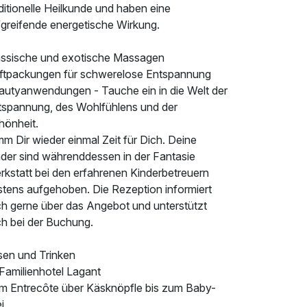
ditionelle Heilkunde und haben eine
fgreifende energetische Wirkung.
assische und exotische Massagen
ftpackungen für schwerelose Entspannung
autyanwendungen - Tauche ein in die Welt der
tspannung, des Wohlfühlens und der
hönheit.
m Dir wieder einmal Zeit für Dich. Deine
nder sind währenddessen in der Fantasie
rkstatt bei den erfahrenen Kinderbetreuern
stens aufgehoben. Die Rezeption informiert
ch gerne über das Angebot und unterstützt
ch bei der Buchung.
sen und Trinken
 Familienhotel Lagant
m Entrecôte über Käsknöpfle bis zum Baby-
i