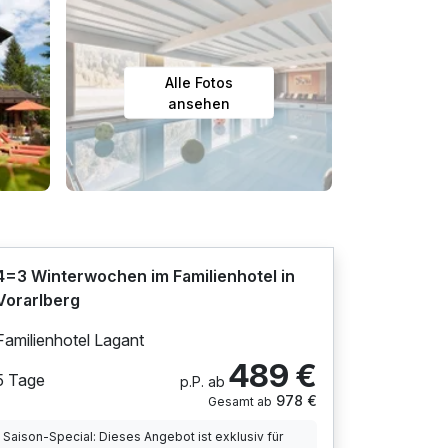
Alle Fotos
ansehen
4=3 Winterwochen im Familienhotel in
Vorarlberg
Familienhotel Lagant
489 €
5 Tage
p.P. ab
978 €
Gesamt ab
Saison-Special: Dieses Angebot ist exklusiv für