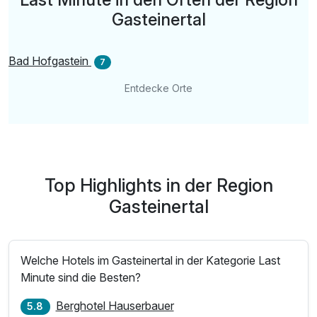
Gasteinertal
inkl. Verleih von Wanderstöcke & Rucksack
inkl. W-Lan Nutzung und Parkplatz pro Zimmer
Bad Hofgastein
7
Entdecke Orte
Top Highlights in der Region
Gasteinertal
Welche Hotels im Gasteinertal in der Kategorie Last
Minute sind die Besten?
Berghotel Hauserbauer
5.8