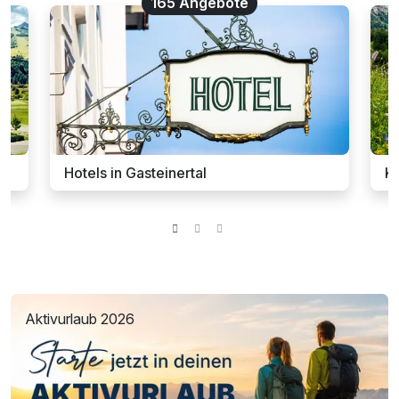
165 Angebote
Hotels in Gasteinertal
Ku
Aktivurlaub 2026