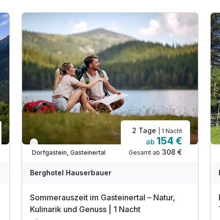
2 Tage
| 1 Nacht
154 €
ab
Nur noch bis September
308 €
Gesamt ab
Dorfgastein, Gasteinertal
Berghotel Hauserbauer
Sommerauszeit im Gasteinertal – Natur,
Kulinarik und Genuss | 1 Nacht