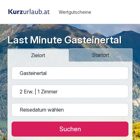
Wertgutscheine
Last Minute Gasteinertal
Startort
Zielort
Suchen