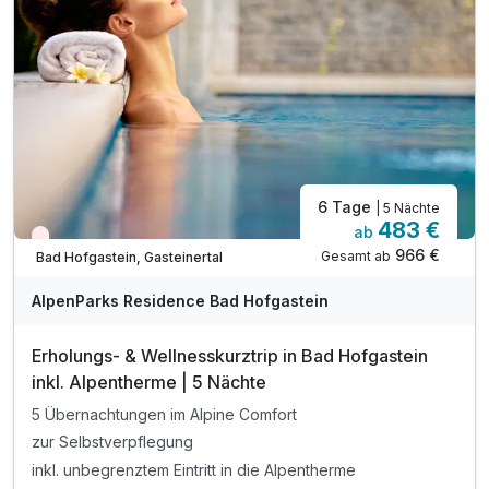
exklusive Nächtigungs und Mobilitätsabgabe
6 Tage
| 5 Nächte
483 €
ab
Nur noch Restplätze
966 €
Gesamt ab
Bad Hofgastein, Gasteinertal
AlpenParks Residence Bad Hofgastein
Erholungs- & Wellnesskurztrip in Bad Hofgastein
inkl. Alpentherme | 5 Nächte
5 Übernachtungen im Alpine Comfort
zur Selbstverpflegung
inkl. unbegrenztem Eintritt in die Alpentherme