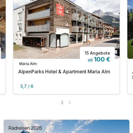
15 Angebote
100 €
ab
Maria Alm
AlpenParks Hotel & Apartment Maria Alm
5,7 / 6
Radreisen 2026