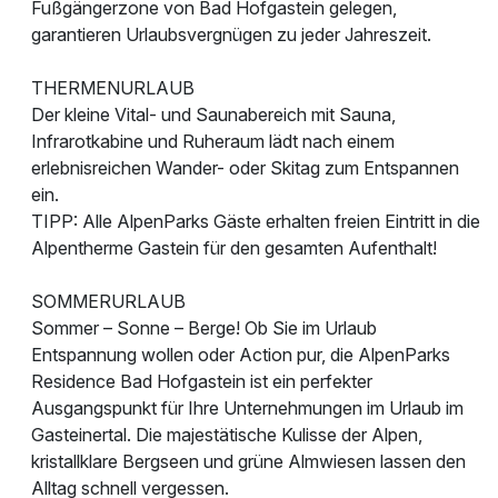
Fußgängerzone von Bad Hofgastein gelegen,
garantieren Urlaubsvergnügen zu jeder Jahreszeit.
THERMENURLAUB
Der kleine Vital- und Saunabereich mit Sauna,
Infrarotkabine und Ruheraum lädt nach einem
erlebnisreichen Wander- oder Skitag zum Entspannen
ein.
TIPP: Alle AlpenParks Gäste erhalten freien Eintritt in die
Alpentherme Gastein für den gesamten Aufenthalt!
SOMMERURLAUB
Sommer – Sonne – Berge! Ob Sie im Urlaub
Entspannung wollen oder Action pur, die AlpenParks
Residence Bad Hofgastein ist ein perfekter
Ausgangspunkt für Ihre Unternehmungen im Urlaub im
Gasteinertal. Die majestätische Kulisse der Alpen,
kristallklare Bergseen und grüne Almwiesen lassen den
Alltag schnell vergessen.