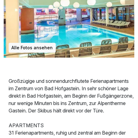
Alle Fotos ansehen
Großzügige und sonnendurchflutete Ferienapartments
im Zentrum von Bad Hofgastein. In sehr schöner Lage
direkt in Bad Hofgastein, am Beginn der Fußgängerzone,
nur wenige Minuten bis ins Zentrum, zur Alpentherme
Gastein. Der Skibus hält direkt vor der Türe.
APARTMENTS
31 Ferienapartments, ruhig und zentral am Beginn der