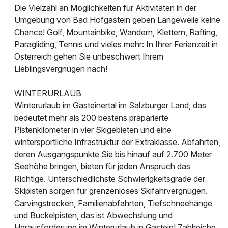
Die Vielzahl an Möglichkeiten für Aktivitäten in der
Umgebung von Bad Hofgastein geben Langeweile keine
Chance! Golf, Mountainbike, Wandern, Klettern, Rafting,
Paragliding, Tennis und vieles mehr: In Ihrer Ferienzeit in
Österreich gehen Sie unbeschwert Ihrem
Lieblingsvergnügen nach!
WINTERURLAUB
Winterurlaub im Gasteinertal im Salzburger Land, das
bedeutet mehr als 200 bestens präparierte
Pistenkilometer in vier Skigebieten und eine
wintersportliche Infrastruktur der Extraklasse. Abfahrten,
deren Ausgangspunkte Sie bis hinauf auf 2.700 Meter
Seehöhe bringen, bieten für jeden Anspruch das
Richtige. Unterschiedlichste Schwierigkeitsgrade der
Skipisten sorgen für grenzenloses Skifahrvergnügen.
Carvingstrecken, Familienabfahrten, Tiefschneehänge
und Buckelpisten, das ist Abwechslung und
Herausforderung im Winterurlaub in Gastein! Zahlreiche