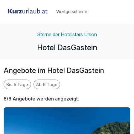
Wertgutscheine
Sterne der Hotelstars Union
Hotel DasGastein
Angebote im Hotel DasGastein
Bis 5 Tage
Ab 6 Tage
6/6 Angebote werden angezeigt.