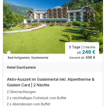
3 Tage
| 2 Nächte
248 €
ab
Viele Termine frei
496 €
Gesamt ab
Bad Hofgastein, Gasteinertal
Hotel DasGastein
Aktiv-Auszeit im Gasteinertal inkl. Alpentherme &
Gastein Card | 2 Nächte
2 Übernachtungen
2 x reichhaltiges Frühstück vom Buffet
2 x Abendessen vom Buffet