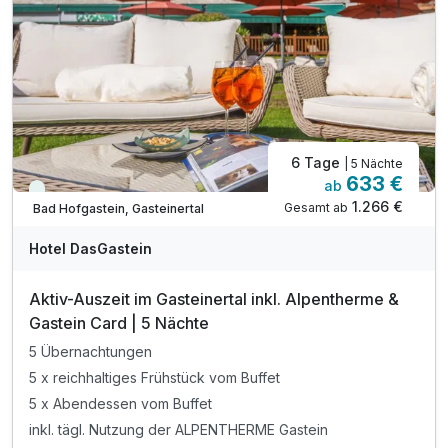
6 Tage
| 5 Nächte
633 €
ab
Viele Termine frei
1.266 €
Gesamt ab
Bad Hofgastein, Gasteinertal
Hotel DasGastein
Aktiv-Auszeit im Gasteinertal inkl. Alpentherme &
Gastein Card | 5 Nächte
5 Übernachtungen
5 x reichhaltiges Frühstück vom Buffet
5 x Abendessen vom Buffet
inkl. tägl. Nutzung der ALPENTHERME Gastein