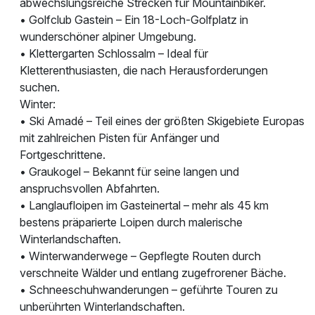
abwechslungsreiche Strecken für Mountainbiker.
• Golfclub Gastein – Ein 18-Loch-Golfplatz in
wunderschöner alpiner Umgebung.
• Klettergarten Schlossalm – Ideal für
Kletterenthusiasten, die nach Herausforderungen
suchen.
Winter:
• Ski Amadé – Teil eines der größten Skigebiete Europas
mit zahlreichen Pisten für Anfänger und
Fortgeschrittene.
• Graukogel – Bekannt für seine langen und
anspruchsvollen Abfahrten.
• Langlaufloipen im Gasteinertal – mehr als 45 km
bestens präparierte Loipen durch malerische
Winterlandschaften.
• Winterwanderwege – Gepflegte Routen durch
verschneite Wälder und entlang zugefrorener Bäche.
• Schneeschuhwanderungen – geführte Touren zu
unberührten Winterlandschaften.