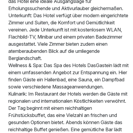
das Hotel eine ideale Ausgangslage für
Erholungssuchende und Aktivurlauber gleichermaßen.
Unterkunft: Das Hotel verfügt über modern eingerichtete
Zimmer und Suiten, die Komfort und Gemütlichkeit
vereinen. Jede Unterkunft ist mit kostenlosem WLAN,
Flachbild-TV, Minibar und einem privaten Badezimmer
ausgestattet. Viele Zimmer bieten zudem einen
atemberaubenden Blick auf die umliegende
Berglandschaft.
Wellness & Spa: Das Spa des Hotels DasGastein lädt mit
einem umfassenden Angebot zur Entspannung ein. Hier
finden Gäste ein Hallenbad, eine Sauna, ein Dampfbad
sowie verschiedene Massageanwendungen.
Kulinarik: Im Restaurant der Hotels werden die Gäste mit
regionalen und internationalen Köstlichkeiten verwöhnt.
Der Tag beginnt mit einem reichhaltigen
Frühstücksbuffet, das eine Vielzahl an frischen und
gesunden Optionen bietet. Abends können Gäste das
reichhaltige Buffet genießen. Eine gemütliche Bar lädt