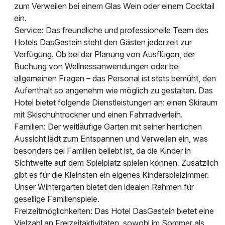
zum Verweilen bei einem Glas Wein oder einem Cocktail
ein.
Service: Das freundliche und professionelle Team des
Hotels DasGastein steht den Gästen jederzeit zur
Verfügung. Ob bei der Planung von Ausflügen, der
Buchung von Wellnessanwendungen oder bei
allgemeinen Fragen – das Personal ist stets bemüht, den
Aufenthalt so angenehm wie möglich zu gestalten. Das
Hotel bietet folgende Dienstleistungen an: einen Skiraum
mit Skischuhtrockner und einen Fahrradverleih.
Familien: Der weitläufige Garten mit seiner herrlichen
Aussicht lädt zum Entspannen und Verweilen ein, was
besonders bei Familien beliebt ist, da die Kinder in
Sichtweite auf dem Spielplatz spielen können. Zusätzlich
gibt es für die Kleinsten ein eigenes Kinderspielzimmer.
Unser Wintergarten bietet den idealen Rahmen für
gesellige Familienspiele.
Freizeitmöglichkeiten: Das Hotel DasGastein bietet eine
Vielzahl an Freizeitaktivitäten, sowohl im Sommer als