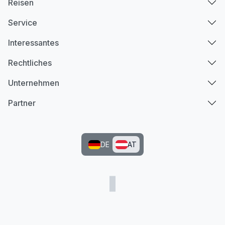
Reisen
Service
Interessantes
Rechtliches
Unternehmen
Partner
DE
AT