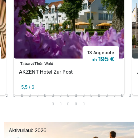
13 Angebote
195 €
ab
Tabarz/Thür. Wald
AKZENT Hotel Zur Post
5,5 / 6
Aktivurlaub 2026