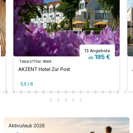
13 Angebote
195 €
ab
Tabarz/Thür. Wald
AKZENT Hotel Zur Post
5,5 / 6
Aktivurlaub 2026