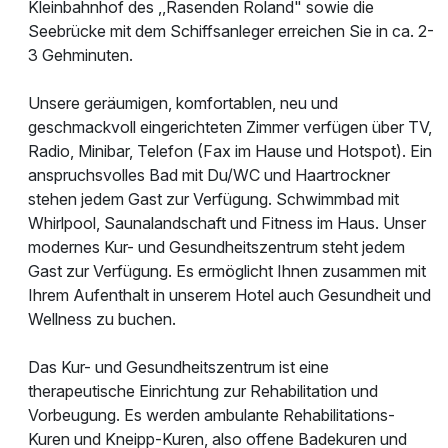
Kleinbahnhof des ,,Rasenden Roland" sowie die
Seebrücke mit dem Schiffsanleger erreichen Sie in ca. 2-
3 Gehminuten.
Unsere geräumigen, komfortablen, neu und
geschmackvoll eingerichteten Zimmer verfügen über TV,
Radio, Minibar, Telefon (Fax im Hause und Hotspot). Ein
anspruchsvolles Bad mit Du/WC und Haartrockner
stehen jedem Gast zur Verfügung. Schwimmbad mit
Whirlpool, Saunalandschaft und Fitness im Haus. Unser
modernes Kur- und Gesundheitszentrum steht jedem
Gast zur Verfügung. Es ermöglicht Ihnen zusammen mit
Ihrem Aufenthalt in unserem Hotel auch Gesundheit und
Wellness zu buchen.
Das Kur- und Gesundheitszentrum ist eine
therapeutische Einrichtung zur Rehabilitation und
Vorbeugung. Es werden ambulante Rehabilitations-
Kuren und Kneipp-Kuren, also offene Badekuren und