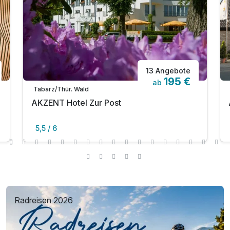
13 Angebote
195 €
ab
Tabarz/Thür. Wald
AKZENT Hotel Zur Post
5,5 / 6
Radreisen 2026