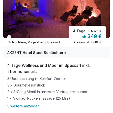
4 Tage
| 3 Nächte
349 €
ab
Immer verfügbar
698 €
Gesamt ab
Schlüchtern, Vogelsberg Spessart
AKZENT Hotel Stadt Schlüchtern
4 Tage Wellness und Meer im Spessart inkl.
Thermeneintritt
3 Übernachtung im Komfort-Zimmer
3 x Gourmet-Frühstück
2 x 3-Gang Menü in unserem Vertragsrestaurant
1 x Aromaöl Rückenmassage (25 Min.)
5 weitere anzeigen
Alle Inklusivleistungen
9 enthalten