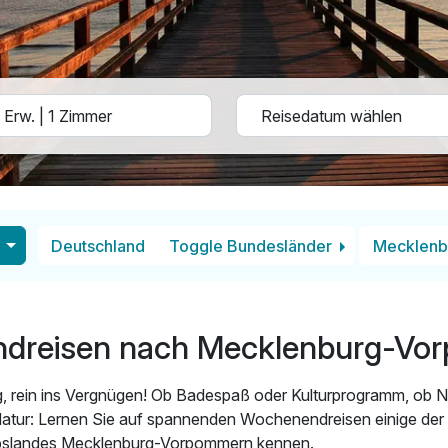
Deutschland
Toggle Bundesländer
Mecklenb
dreisen nach Mecklenburg-Vo
g, rein ins Vergnügen! Ob Badespaß oder Kulturprogramm, ob 
Natur: Lernen Sie auf spannenden Wochenendreisen einige der
ubslandes Mecklenburg-Vorpommern kennen.