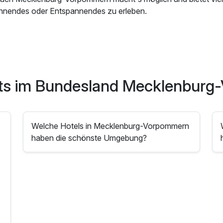
nnendes oder Entspannendes zu erleben.
hts im Bundesland Mecklenbur
n
Welche Hotels in Mecklenburg-Vorpommern
haben die schönste Umgebung?