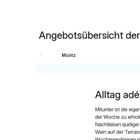
Angebotsübersicht de
Müritz
Alltag ad
Mitunter ist die eig
der Woche zu erhole
Nachtleben quirlige
Wein auf der Terras
Wochenendreisen na