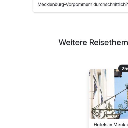
Mecklenburg-Vorpommern durchschnittlich
Weitere Reisethem
25
Hotels in Meck