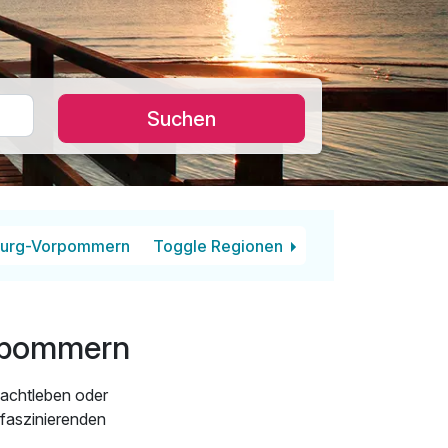
Suchen
urg-Vorpommern
Toggle Regionen
rpommern
Nachtleben oder
 faszinierenden