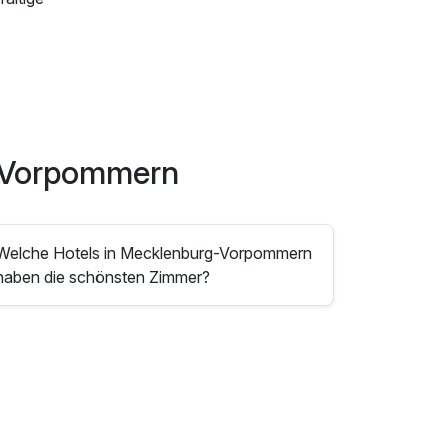
g-Vorpommern
Welche Hotels in Mecklenburg-Vorpommern
haben die schönsten Zimmer?