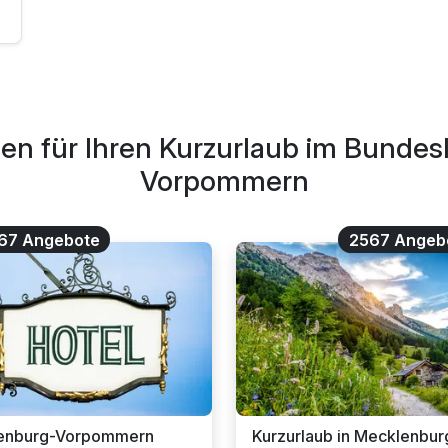
?
en für Ihren Kurzurlaub im Bunde
Vorpommern
67 Angebote
2567 Angeb
lenburg-Vorpommern
Kurzurlaub in Mecklenb