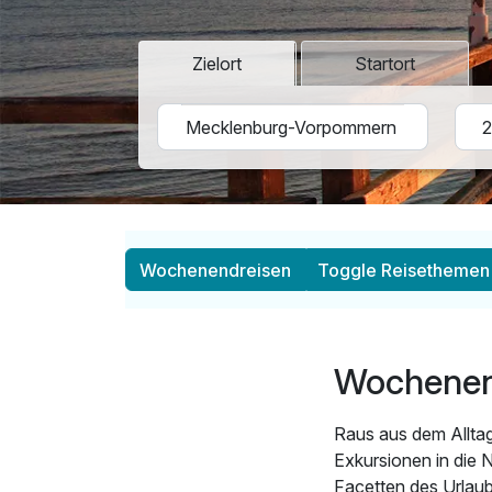
Zielort
Startort
Wochenendreisen
Toggle Reisethemen
Wochenen
Raus aus dem Allta
Exkursionen in die 
Facetten des Urla