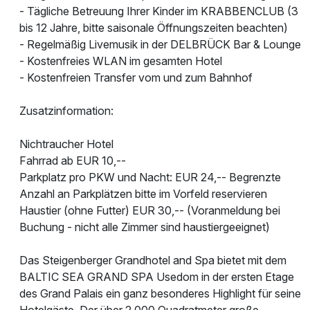
- Tägliche Betreuung Ihrer Kinder im KRABBENCLUB (3
bis 12 Jahre, bitte saisonale Öffnungszeiten beachten)
- Regelmäßig Livemusik in der DELBRÜCK Bar & Lounge
- Kostenfreies WLAN im gesamten Hotel
- Kostenfreien Transfer vom und zum Bahnhof
Zusatzinformation:
Nichtraucher Hotel
Fahrrad ab EUR 10,--
Parkplatz pro PKW und Nacht: EUR 24,-- Begrenzte
Anzahl an Parkplätzen bitte im Vorfeld reservieren
Haustier (ohne Futter) EUR 30,-- (Voranmeldung bei
Buchung - nicht alle Zimmer sind haustiergeeignet)
Das Steigenberger Grandhotel and Spa bietet mit dem
BALTIC SEA GRAND SPA Usedom in der ersten Etage
des Grand Palais ein ganz besonderes Highlight für seine
Hotelgäste. Der über 2.000 Quadratmeter große