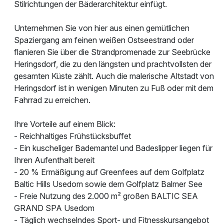
Stilrichtungen der Bäderarchitektur einfügt.
Unternehmen Sie von hier aus einen gemütlichen
Spaziergang am feinen weißen Ostseestrand oder
flanieren Sie über die Strandpromenade zur Seebrücke
Heringsdorf, die zu den längsten und prachtvollsten der
gesamten Küste zählt. Auch die malerische Altstadt von
Heringsdorf ist in wenigen Minuten zu Fuß oder mit dem
Fahrrad zu erreichen.
Ihre Vorteile auf einem Blick:
- Reichhaltiges Frühstücksbuffet
- Ein kuscheliger Bademantel und Badeslipper liegen für
Ihren Aufenthalt bereit
- 20 % Ermäßigung auf Greenfees auf dem Golfplatz
Baltic Hills Usedom sowie dem Golfplatz Balmer See
- Freie Nutzung des 2.000 m² großen BALTIC SEA
GRAND SPA Usedom
- Täglich wechselndes Sport- und Fitnesskursangebot