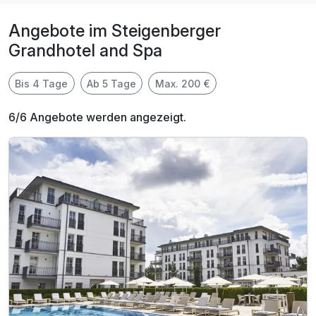
Angebote im Steigenberger
Grandhotel and Spa
Bis 4 Tage
Ab 5 Tage
Max. 200 €
6/6 Angebote werden angezeigt.