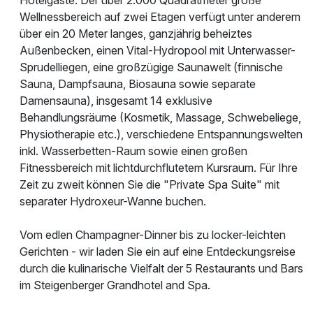
Wellnessbereich auf zwei Etagen verfügt unter anderem
über ein 20 Meter langes, ganzjährig beheiztes
Außenbecken, einen Vital-Hydropool mit Unterwasser-
Sprudelliegen, eine großzügige Saunawelt (finnische
Sauna, Dampfsauna, Biosauna sowie separate
Damensauna), insgesamt 14 exklusive
Behandlungsräume (Kosmetik, Massage, Schwebeliege,
Physiotherapie etc.), verschiedene Entspannungswelten
inkl. Wasserbetten-Raum sowie einen großen
Fitnessbereich mit lichtdurchflutetem Kursraum. Für Ihre
Zeit zu zweit können Sie die "Private Spa Suite" mit
separater Hydroxeur-Wanne buchen.
Vom edlen Champagner-Dinner bis zu locker-leichten
Gerichten - wir laden Sie ein auf eine Entdeckungsreise
durch die kulinarische Vielfalt der 5 Restaurants und Bars
im Steigenberger Grandhotel and Spa.