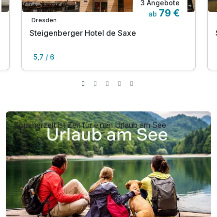
3 Angebote
79 €
ab
Dresden
Steigenberger Hotel de Saxe
5,7 / 6
Sommerzeit ist Zeit für einen Urlaub am See