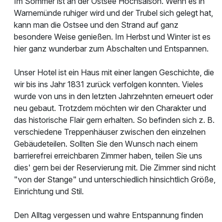
Im Sommer ist an der Ostsee Hochsaison. Wenn es in
Warnemünde ruhiger wird und der Trubel sich gelegt hat,
kann man die Ostsee und den Strand auf ganz
besondere Weise genießen. Im Herbst und Winter ist es
hier ganz wunderbar zum Abschalten und Entspannen.
Unser Hotel ist ein Haus mit einer langen Geschichte, die
wir bis ins Jahr 1831 zurück verfolgen konnten. Vieles
wurde von uns in den letzten Jahrzehnten erneuert oder
neu gebaut. Trotzdem möchten wir den Charakter und
das historische Flair gern erhalten. So befinden sich z. B.
verschiedene Treppenhäuser zwischen den einzelnen
Gebäudeteilen. Sollten Sie den Wunsch nach einem
barrierefrei erreichbaren Zimmer haben, teilen Sie uns
dies' gern bei der Reservierung mit. Die Zimmer sind nicht
"von der Stange" und unterschiedlich hinsichtlich Größe,
Einrichtung und Stil.
Den Alltag vergessen und wahre Entspannung finden