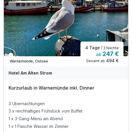
4 Tage
| 3 Nächte
247 €
ab
Teilweise ausgelastet
494 €
Gesamt ab
Warnemünde, Ostsee
Hotel Am Alten Strom
Kurzurlaub in Warnemünde inkl. Dinner
3 Übernachtungen
3 x reichhaltiges Frühstück vom Buffet
1 x 3-Gang-Menü am Abend
1 x 1 Flasche Wasser im Zimmer