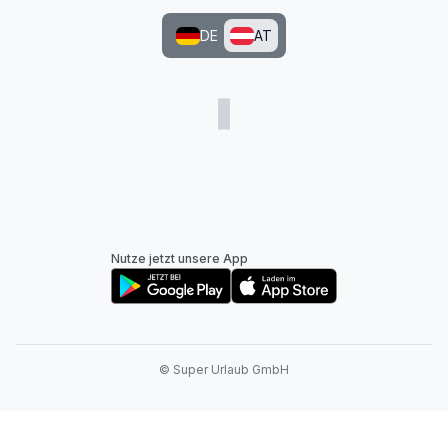
DE
AT
Nutze jetzt unsere App
© Super Urlaub GmbH