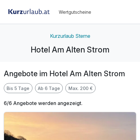
Wertgutscheine
Kurzurlaub Sterne
Hotel Am Alten Strom
Angebote im Hotel Am Alten Strom
Bis 5 Tage
Ab 6 Tage
Max. 200 €
6/6 Angebote werden angezeigt.