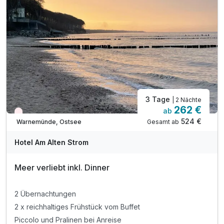
3 Tage
| 2 Nächte
262 €
ab
Wieder frei ab Oktober
524 €
Gesamt ab
Warnemünde, Ostsee
Hotel Am Alten Strom
Meer verliebt inkl. Dinner
2 Übernachtungen
2 x reichhaltiges Frühstück vom Buffet
Piccolo und Pralinen bei Anreise