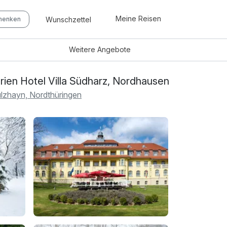
Meine Reisen
Wunschzettel
chenken
Weitere
Angebote
rien Hotel Villa Südharz, Nordhausen
lzhayn, Nordthüringen