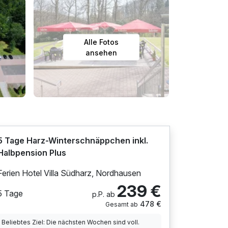
Alle Fotos
ansehen
5 Tage Harz-Winterschnäppchen inkl.
Halbpension Plus
Ferien Hotel Villa Südharz, Nordhausen
239 €
5 Tage
p.P. ab
478 €
Gesamt ab
Beliebtes Ziel: Die nächsten Wochen sind voll.