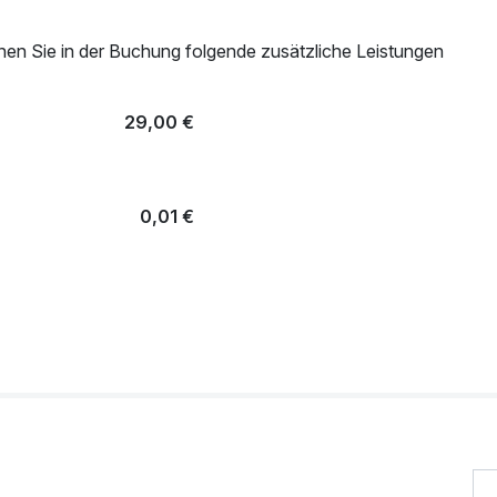
nen Sie in der Buchung folgende zusätzliche Leistungen
29,00 €
0,01 €
39,00 €
34,00 €