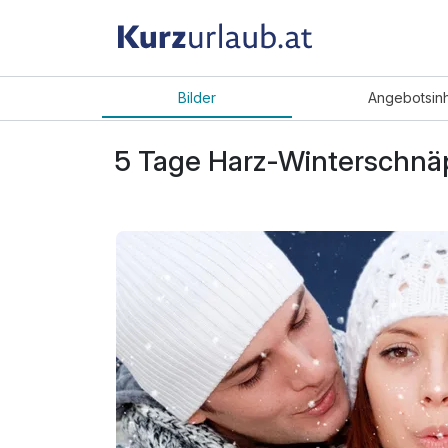
Bilder
Angebot
sin
5 Tage Harz-Winterschnäp