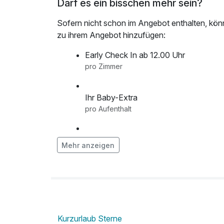
Darf es ein bisschen mehr sein?
Sofern nicht schon im Angebot enthalten, kön
zu ihrem Angebot hinzufügen:
Early Check In ab 12.00 Uhr
pro Zimmer
Ihr Baby-Extra
pro Aufenthalt
Ihr Geburtstags-Extra
Mehr anzeigen
pro Zimmer
Ihr Romantik-Extra
pro Zimmer
Kurzurlaub Sterne