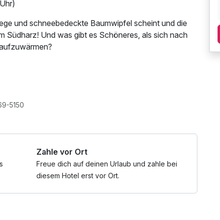
 Uhr)
ege und schneebedeckte Baumwipfel scheint und die
 im Südharz! Und was gibt es Schöneres, als sich nach
r aufzuwärmen?
69-5150
Zahle vor Ort
s
Freue dich auf deinen Urlaub und zahle bei
diesem Hotel erst vor Ort.