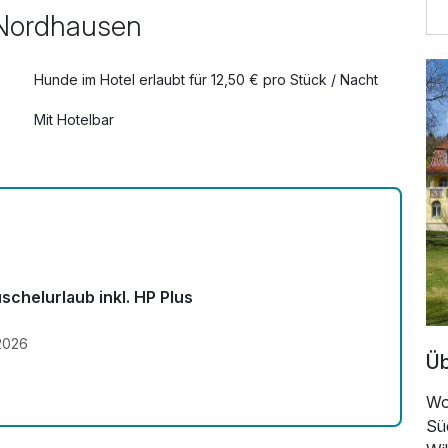
39,00 €
, Nordhausen
29,00 €
Hunde im Hotel erlaubt für 12,50 € pro Stück / Nacht
Mit Hotelbar
10,00 €
34,00 €
schelurlaub inkl. HP Plus
.2026
Üb
Wo 
Sü