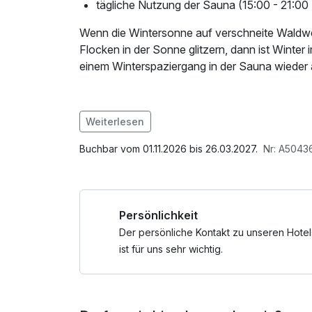
tägliche Nutzung der Sauna (15:00 - 21:00
Wenn die Wintersonne auf verschneite Waldw
Flocken in der Sonne glitzern, dann ist Winter
einem Winterspaziergang in der Sauna wiede
Weiterlesen
Im Angebot enthalten
W-LAN Nutzung / Internetnutzung
Buchbar vom 01.11.2026 bis 26.03.2027.
Nr: A5043
Persönlichkeit
Der persönliche Kontakt zu unseren Hotel
ist für uns sehr wichtig.