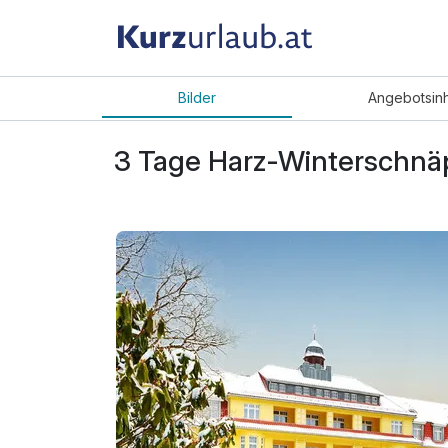
Bilder
Angebot
sin
3 Tage Harz-Winterschnäp