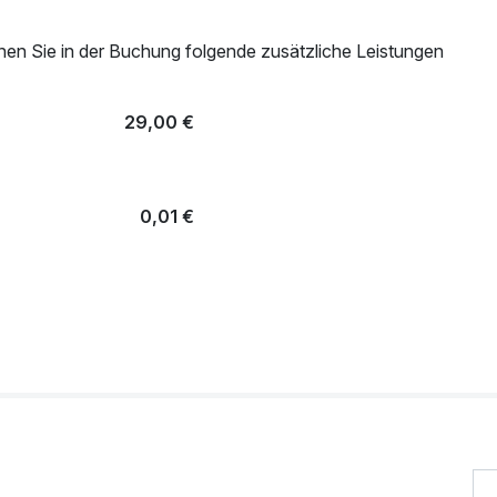
nen Sie in der Buchung folgende zusätzliche Leistungen
29,00 €
0,01 €
39,00 €
34,00 €