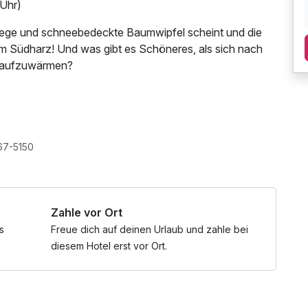
 Uhr)
ege und schneebedeckte Baumwipfel scheint und die
 im Südharz! Und was gibt es Schöneres, als sich nach
r aufzuwärmen?
67-5150
Zahle vor Ort
s
Freue dich auf deinen Urlaub und zahle bei
diesem Hotel erst vor Ort.