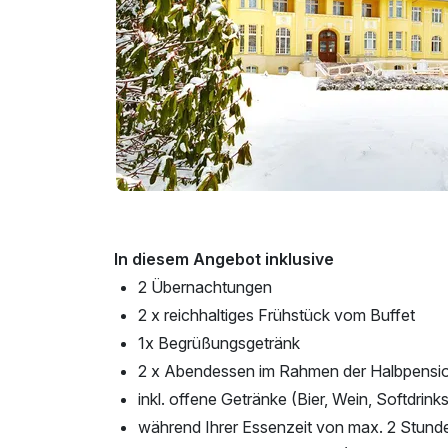
In diesem Angebot inklusive
2 Übernachtungen
2 x reichhaltiges Frühstück vom Buffet
1x Begrüßungsgetränk
2 x Abendessen im Rahmen der Halbpensi
inkl. offene Getränke (Bier, Wein, Softdrink
während Ihrer Essenzeit von max. 2 Stund