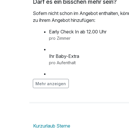
Darf es ein bisschen mehr sein?
Sofern nicht schon im Angebot enthalten, kön
zu ihrem Angebot hinzufügen:
Early Check In ab 12.00 Uhr
pro Zimmer
Ihr Baby-Extra
pro Aufenthalt
Ihr Geburtstags-Extra
Mehr anzeigen
pro Zimmer
Ihr Romantik-Extra
pro Zimmer
Kurzurlaub Sterne