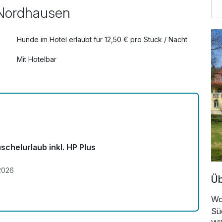
39,00 €
, Nordhausen
29,00 €
Hunde im Hotel erlaubt für 12,50 € pro Stück / Nacht
Mit Hotelbar
10,00 €
34,00 €
schelurlaub inkl. HP Plus
.2026
Üb
Wo 
Sü