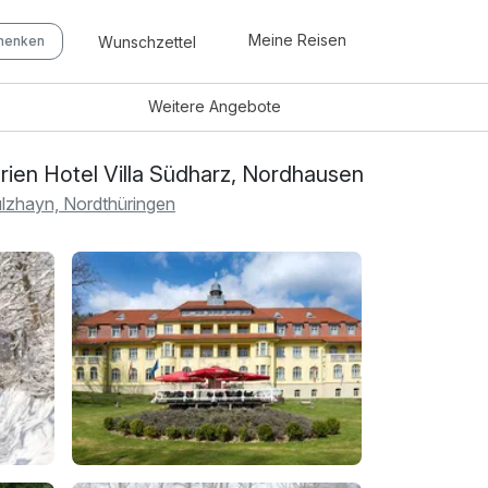
Meine Reisen
Wunschzettel
chenken
Weitere
Angebote
rien Hotel Villa Südharz, Nordhausen
lzhayn, Nordthüringen