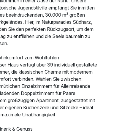
llkommen in einer Oase der Ruhe. Unsere
torische Jugendstilvilla empfängt Sie inmitten
nes beeindruckenden, 30.000 m² großen
rkgeländes. Hier, im Naturparadies Südharz,
nden Sie den perfekten Rückzugsort, um dem
tag zu entfliehen und die Seele baumeln zu
sen.
hnkomfort zum Wohlfühlen
er Haus verfügt über 39 individuell gestaltete
mmer, die klassischen Charme mit modernem
mfort verbinden. Wählen Sie zwischen:
mütlichen Einzelzimmern für Alleinreisende
nladenden Doppelzimmern für Paare
nem großzügigen Apartment, ausgestattet mit
er eigenen Küchenzeile und Sitzecke – ideal
r maximale Unabhängigkeit
inarik & Genuss