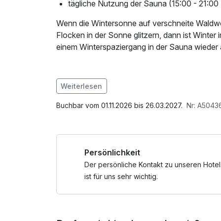
tägliche Nutzung der Sauna (15:00 - 21:00
Wenn die Wintersonne auf verschneite Waldw
Flocken in der Sonne glitzern, dann ist Winter
einem Winterspaziergang in der Sauna wiede
Weiterlesen
Im Angebot enthalten
W-LAN Nutzung / Internetnutzung
Buchbar vom 01.11.2026 bis 26.03.2027.
Nr: A5043
Persönlichkeit
Der persönliche Kontakt zu unseren Hotel
ist für uns sehr wichtig.