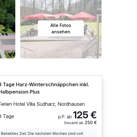
Alle Fotos
ansehen
3 Tage Harz-Winterschnäppchen inkl.
Halbpension Plus
Ferien Hotel Villa Südharz, Nordhausen
125 €
3 Tage
p.P. ab
250 €
Gesamt ab
Beliebtes Ziel: Die nächsten Wochen sind voll.