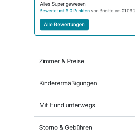
Alles Super gewesen
Bewertet mit 6,0 Punkten
von Brigitte am 01.06
Alle Bewertungen
Zimmer & Preise
Doppelzimmer Komfort
Kinderermäßigungen
2 Erwachsene und 1 Kind
Mit Hund unterwegs
Storno & Gebühren