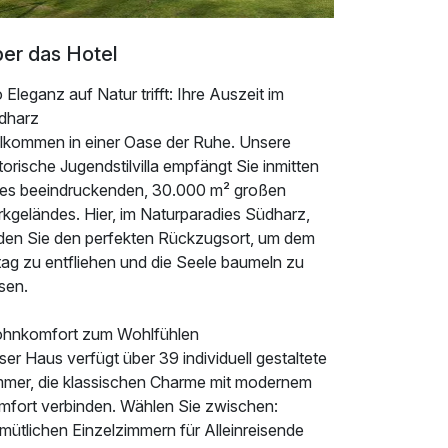
er das Hotel
Eleganz auf Natur trifft: Ihre Auszeit im
dharz
llkommen in einer Oase der Ruhe. Unsere
torische Jugendstilvilla empfängt Sie inmitten
nes beeindruckenden, 30.000 m² großen
rkgeländes. Hier, im Naturparadies Südharz,
nden Sie den perfekten Rückzugsort, um dem
tag zu entfliehen und die Seele baumeln zu
sen.
hnkomfort zum Wohlfühlen
er Haus verfügt über 39 individuell gestaltete
mmer, die klassischen Charme mit modernem
mfort verbinden. Wählen Sie zwischen:
mütlichen Einzelzimmern für Alleinreisende