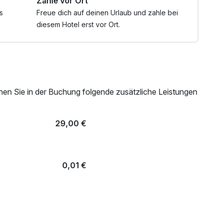
Zahle vor Ort
s
Freue dich auf deinen Urlaub und zahle bei
diesem Hotel erst vor Ort.
nen Sie in der Buchung folgende zusätzliche Leistungen
29,00 €
0,01 €
39,00 €