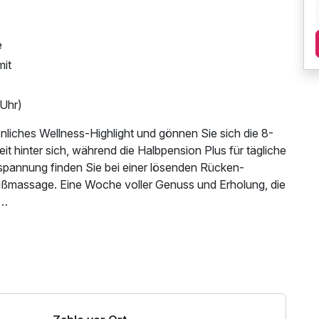
e
mit
 Uhr)
liches Wellness-Highlight und gönnen Sie sich die 8-
it hinter sich, während die Halbpension Plus für tägliche
spannung finden Sie bei einer lösenden Rücken-
massage. Eine Woche voller Genuss und Erholung, die