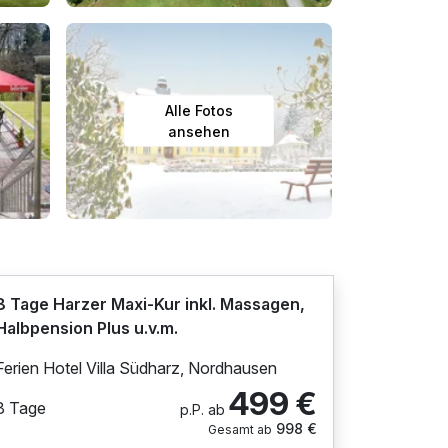
Alle Fotos
ansehen
8 Tage Harzer Maxi-Kur inkl. Massagen,
Halbpension Plus u.v.m.
Ferien Hotel Villa Südharz, Nordhausen
499 €
8 Tage
p.P. ab
998 €
Gesamt ab