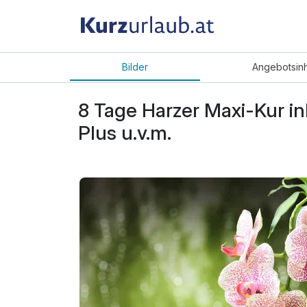
Bilder
Angebot
sin
8 Tage Harzer Maxi-Kur i
Plus u.v.m.