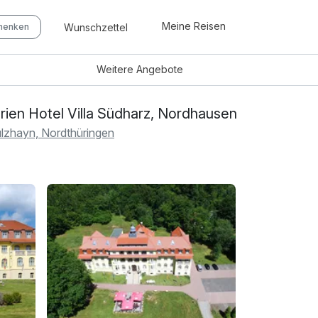
Meine Reisen
Wunschzettel
chenken
Weitere
Angebote
rien Hotel Villa Südharz, Nordhausen
lzhayn, Nordthüringen