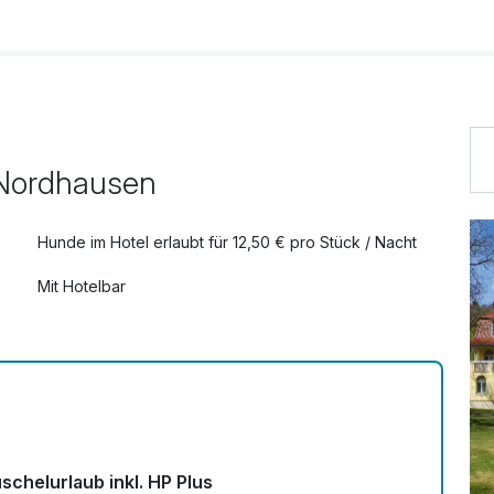
34,00 €
39,00 €
, Nordhausen
29,00 €
Hunde im Hotel erlaubt für 12,50 € pro Stück / Nacht
Mit Hotelbar
10,00 €
34,00 €
schelurlaub inkl. HP Plus