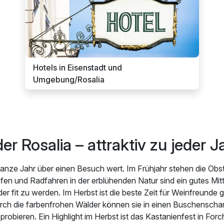
Hotels in Eisenstadt und
Umgebung/Rosalia
der Rosalia – attraktiv zu jeder J
 ganze Jahr über einen Besuch wert. Im Frühjahr stehen die Obs
fen und Radfahren in der erblühenden Natur sind ein gutes Mit
r fit zu werden. Im Herbst ist die beste Zeit für Weinfreund
rch die farbenfrohen Wälder können sie in einen Buschenscha
robieren. Ein Highlight im Herbst ist das Kastanienfest in For