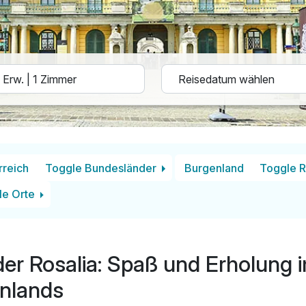
rreich
Toggle Bundesländer
Burgenland
Toggle 
le Orte
 der Rosalia: Spaß und Erholung
nlands