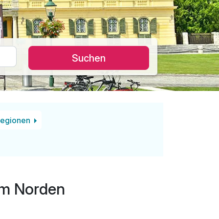
Suchen
Regionen
 im Norden