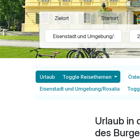
Zielort
Startort
Urlaub
Toggle Reisethemen
Öste
Eisenstadt und Umgebung/Rosalia
Togg
Urlaub in
des Burge