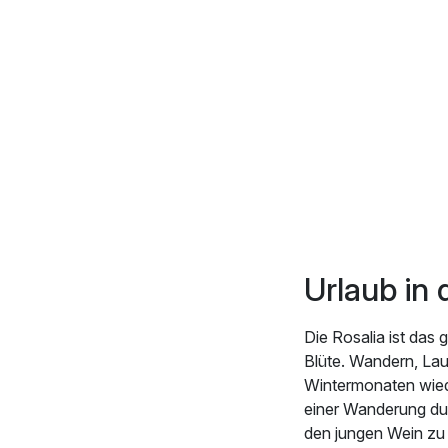
Urlaub in 
Die Rosalia ist das
Blüte. Wandern, Lau
Wintermonaten wiede
einer Wanderung du
den jungen Wein zu p