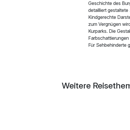
Geschichte des Burg
detailliert gestalt
Kindgerechte Darst
zum Vergnügen wird
Kurparks. Die Gestal
Farbschattierungen
Für Sehbehinderte g
Weitere Reisethem