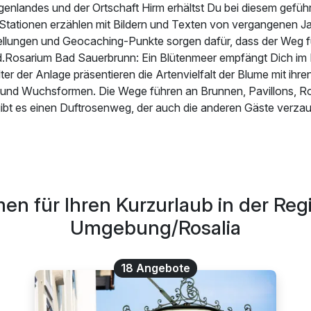
enlandes und der Ortschaft Hirm erhältst Du bei diesem gefüh
ete Stationen erzählen mit Bildern und Texten von vergangenen J
ellungen und Geocaching-Punkte sorgen dafür, dass der Weg f
.Rosarium Bad Sauerbrunn: Ein Blütenmeer empfängt Dich im
ter der Anlage präsentieren die Artenvielfalt der Blume mit ihre
 und Wuchsformen. Die Wege führen an Brunnen, Pavillons, R
ibt es einen Duftrosenweg, der auch die anderen Gäste verzau
en für Ihren Kurzurlaub in der Reg
Umgebung/Rosalia
18 Angebote