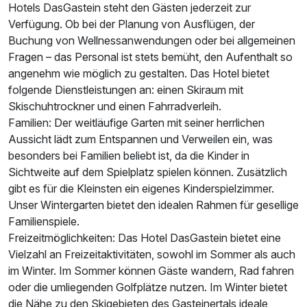
Hotels DasGastein steht den Gästen jederzeit zur
Verfügung. Ob bei der Planung von Ausflügen, der
Buchung von Wellnessanwendungen oder bei allgemeinen
Fragen – das Personal ist stets bemüht, den Aufenthalt so
angenehm wie möglich zu gestalten. Das Hotel bietet
folgende Dienstleistungen an: einen Skiraum mit
Skischuhtrockner und einen Fahrradverleih.
Familien: Der weitläufige Garten mit seiner herrlichen
Aussicht lädt zum Entspannen und Verweilen ein, was
besonders bei Familien beliebt ist, da die Kinder in
Sichtweite auf dem Spielplatz spielen können. Zusätzlich
gibt es für die Kleinsten ein eigenes Kinderspielzimmer.
Unser Wintergarten bietet den idealen Rahmen für gesellige
Familienspiele.
Freizeitmöglichkeiten: Das Hotel DasGastein bietet eine
Vielzahl an Freizeitaktivitäten, sowohl im Sommer als auch
im Winter. Im Sommer können Gäste wandern, Rad fahren
oder die umliegenden Golfplätze nutzen. Im Winter bietet
die Nähe zu den Skigebieten des Gasteinertals ideale