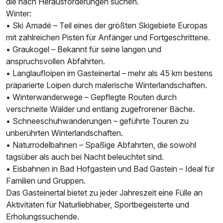
die nach Herausforderungen suchen.
Winter:
• Ski Amadé – Teil eines der größten Skigebiete Europas
mit zahlreichen Pisten für Anfänger und Fortgeschrittene.
• Graukogel – Bekannt für seine langen und
anspruchsvollen Abfahrten.
• Langlaufloipen im Gasteinertal – mehr als 45 km bestens
präparierte Loipen durch malerische Winterlandschaften.
• Winterwanderwege – Gepflegte Routen durch
verschneite Wälder und entlang zugefrorener Bäche.
• Schneeschuhwanderungen – geführte Touren zu
unberührten Winterlandschaften.
• Naturrodelbahnen – Spaßige Abfahrten, die sowohl
tagsüber als auch bei Nacht beleuchtet sind.
• Eisbahnen in Bad Hofgastein und Bad Gastein – Ideal für
Familien und Gruppen.
Das Gasteinertal bietet zu jeder Jahreszeit eine Fülle an
Aktivitäten für Naturliebhaber, Sportbegeisterte und
Erholungssuchende.