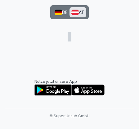
DE
AT
Nutze jetzt unsere App
© Super Urlaub GmbH