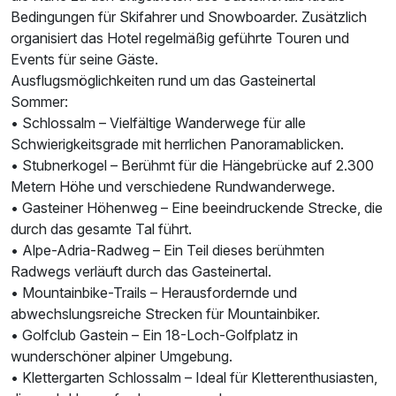
Bedingungen für Skifahrer und Snowboarder. Zusätzlich
organisiert das Hotel regelmäßig geführte Touren und
Events für seine Gäste.
Ausflugsmöglichkeiten rund um das Gasteinertal
Sommer:
• Schlossalm – Vielfältige Wanderwege für alle
Schwierigkeitsgrade mit herrlichen Panoramablicken.
• Stubnerkogel – Berühmt für die Hängebrücke auf 2.300
Metern Höhe und verschiedene Rundwanderwege.
• Gasteiner Höhenweg – Eine beeindruckende Strecke, die
durch das gesamte Tal führt.
• Alpe-Adria-Radweg – Ein Teil dieses berühmten
Radwegs verläuft durch das Gasteinertal.
• Mountainbike-Trails – Herausfordernde und
abwechslungsreiche Strecken für Mountainbiker.
• Golfclub Gastein – Ein 18-Loch-Golfplatz in
wunderschöner alpiner Umgebung.
• Klettergarten Schlossalm – Ideal für Kletterenthusiasten,