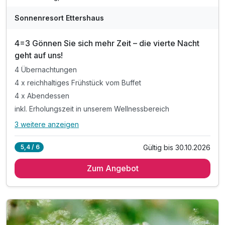
Sonnenresort Ettershaus
4=3 Gönnen Sie sich mehr Zeit – die vierte Nacht
geht auf uns!
4 Übernachtungen
4 x reichhaltiges Frühstück vom Buffet
4 x Abendessen
inkl. Erholungszeit in unserem Wellnessbereich
3 weitere anzeigen
Alle Inklusivleistungen
7 enthalten
Gültig bis 30.10.2026
5,4 / 6
4 Übernachtungen
Zum Angebot
4 x reichhaltiges Frühstück vom Buffet
4 x Abendessen
inkl. Erholungszeit in unserem Wellnessbereich
inkl. Entspannung in unserer Sauna
inkl. kuschliger Bademantel & Badetücher