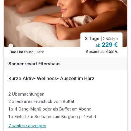
inkl. Wlan Nutzung im Hotel
3 Tage
| 2 Nächte
229 €
ab
Nur noch bis Oktober
458 €
Gesamt ab
Bad Harzburg, Harz
Sonnenresort Ettershaus
Kurze Aktiv- Wellness- Auszeit im Harz
2 Übernachtungen
2 x leckeres Frühstück vom Buffet
1 x 4 Gang-Menü oder als Buffet am Abend
1 x Eintritt zur Seilbahn zum Burgberg - 1 Fahrt
7 weitere anzeigen
Alle Inklusivleistungen
11 enthalten