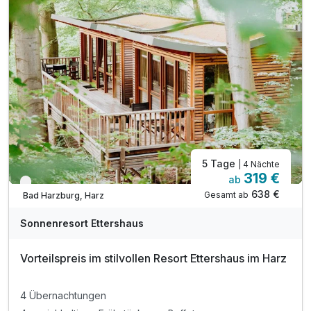
inkl. W-LAN
5 Tage
| 4 Nächte
319 €
ab
Nur noch bis Oktober
638 €
Gesamt ab
Bad Harzburg, Harz
Sonnenresort Ettershaus
Vorteilspreis im stilvollen Resort Ettershaus im Harz
4 Übernachtungen