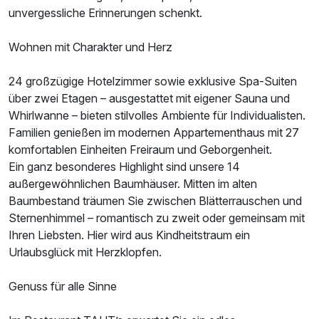
unvergessliche Erinnerungen schenkt.
Doppelzimmer Superior
2 Erwachsene
Wohnen mit Charakter und Herz
24 großzügige Hotelzimmer sowie exklusive Spa-Suiten
über zwei Etagen – ausgestattet mit eigener Sauna und
Whirlwanne – bieten stilvolles Ambiente für Individualisten.
Familien genießen im modernen Appartementhaus mit 27
komfortablen Einheiten Freiraum und Geborgenheit.
Ein ganz besonderes Highlight sind unsere 14
außergewöhnlichen Baumhäuser. Mitten im alten
Baumbestand träumen Sie zwischen Blätterrauschen und
Sternenhimmel – romantisch zu zweit oder gemeinsam mit
Ihren Liebsten. Hier wird aus Kindheitstraum ein
Urlaubsglück mit Herzklopfen.
Ausstattung
Genuss für alle Sinne