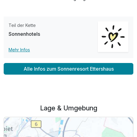
Teil der Kette
Sonnenhotels
Mehr Infos
Ausstattung
Alle Infos zum Sonnenresort Ettershaus
Für 5 Tage
525,00 €
p.P. ab
Lage & Umgebung
Studio
3 Erwachsene