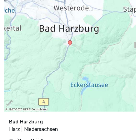
Ausstattung
Für 5 Tage
525,00 €
p.P. ab
Bad Harzburg
Harz | Niedersachsen