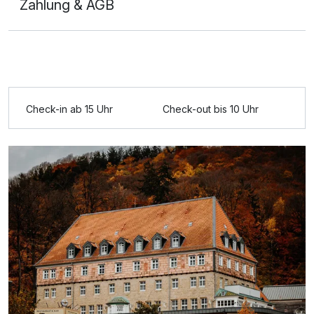
Zahlung & AGB
Ausstattung
Check-in ab 15 Uhr
Check-out bis 10 Uhr
Für 5 Tage
589,00 €
p.P. ab
Baumhaus
2 Erwachsene