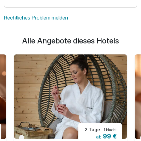
Für 5 Tage
745,00 €
p.P. ab
Rechtliches Problem melden
Alle Angebote dieses Hotels
2 Tage
| 1 Nacht
99 €
ab
Nur noch bis Oktober