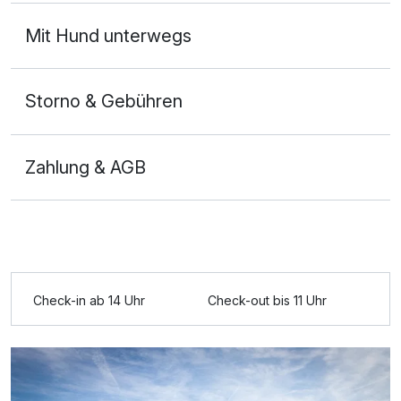
Mit Hund unterwegs
Storno & Gebühren
Zahlung & AGB
Ausstattung
Check-in ab 14 Uhr
Check-out bis 11 Uhr
Zusatznächte
Für 8 Tage
520,00 €
p.P. ab