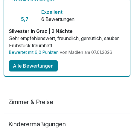
Mit Hotelbar
Exzellent
5,7
6 Bewertungen
Silvester in Graz | 2 Nächte
Sehr empfehlenswert, freundlich, gemütlich, sauber.
Frühstück traumhaft
Bewertet mit 6,0 Punkten
von Madlen am 07.01.2026
Alle Bewertungen
Zimmer & Preise
Doppelzimmer
Kinderermäßigungen
2 Erwachsene