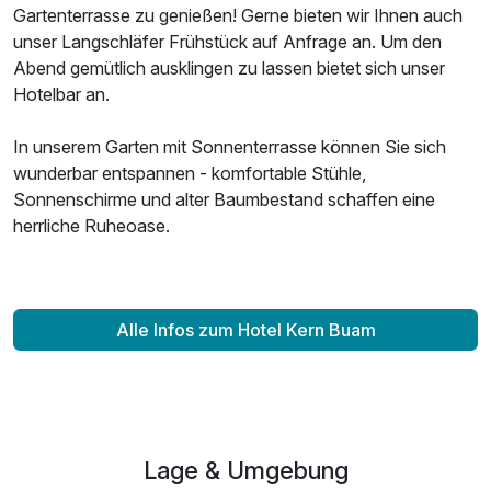
Gartenterrasse zu genießen! Gerne bieten wir Ihnen auch
unser Langschläfer Frühstück auf Anfrage an. Um den
Abend gemütlich ausklingen zu lassen bietet sich unser
Hotelbar an.
In unserem Garten mit Sonnenterrasse können Sie sich
wunderbar entspannen - komfortable Stühle,
Sonnenschirme und alter Baumbestand schaffen eine
herrliche Ruheoase.
Ausstattung
Zusatznächte
Alle Infos zum Hotel Kern Buam
Für 8 Tage
600,00 €
p.P. ab
Lage & Umgebung