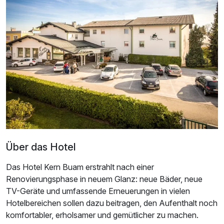
Dreibettzimmer
2 Erwachsene und 1 Kind
Über das Hotel
Das Hotel Kern Buam erstrahlt nach einer
Renovierungsphase in neuem Glanz: neue Bäder, neue
TV-Geräte und umfassende Erneuerungen in vielen
Hotelbereichen sollen dazu beitragen, den Aufenthalt noch
komfortabler, erholsamer und gemütlicher zu machen.