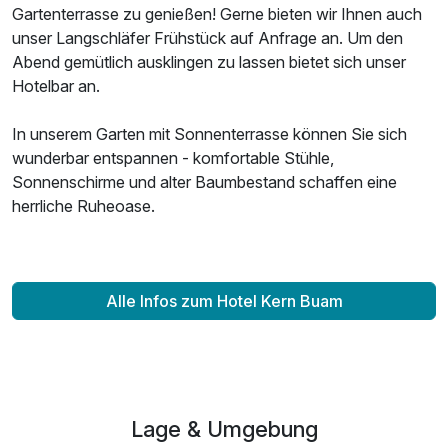
Gartenterrasse zu genießen! Gerne bieten wir Ihnen auch
unser Langschläfer Frühstück auf Anfrage an. Um den
Abend gemütlich ausklingen zu lassen bietet sich unser
Hotelbar an.
In unserem Garten mit Sonnenterrasse können Sie sich
wunderbar entspannen - komfortable Stühle,
Sonnenschirme und alter Baumbestand schaffen eine
herrliche Ruheoase.
Ausstattung
Zusatznächte
Alle Infos zum Hotel Kern Buam
Für 4 Tage
266,00 €
p.P. ab
Lage & Umgebung