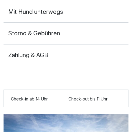
Mit Hund unterwegs
Storno & Gebühren
Zahlung & AGB
Ausstattung
Check-in ab 14 Uhr
Check-out bis 11 Uhr
Zusatznächte
Für 4 Tage
226,00 €
p.P. ab