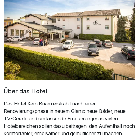
Dreibettzimmer
2 Erwachsene und 1 Kind
Über das Hotel
Das Hotel Kern Buam erstrahlt nach einer
Renovierungsphase in neuem Glanz: neue Bäder, neue
TV-Geräte und umfassende Erneuerungen in vielen
Hotelbereichen sollen dazu beitragen, den Aufenthalt noch
komfortabler, erholsamer und gemütlicher zu machen.