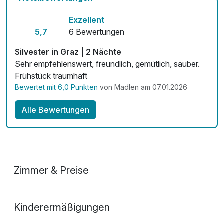
Mit Hotelbar
Exzellent
5,7
6 Bewertungen
Silvester in Graz | 2 Nächte
Sehr empfehlenswert, freundlich, gemütlich, sauber.
Frühstück traumhaft
Bewertet mit 6,0 Punkten
von Madlen am 07.01.2026
Alle Bewertungen
Zimmer & Preise
Doppelzimmer
Kinderermäßigungen
2 Erwachsene