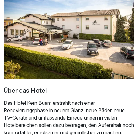
Dreibettzimmer
2 Erwachsene und 1 Kind
Über das Hotel
Das Hotel Kern Buam erstrahlt nach einer
Renovierungsphase in neuem Glanz: neue Bäder, neue
TV-Geräte und umfassende Erneuerungen in vielen
Hotelbereichen sollen dazu beitragen, den Aufenthalt noch
komfortabler, erholsamer und gemütlicher zu machen.