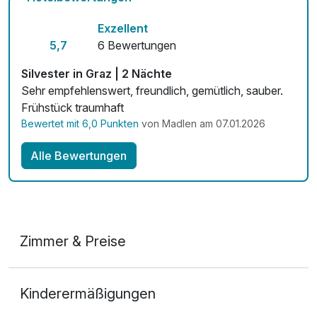
Mit Hotelbar
Exzellent
5,7
6 Bewertungen
Silvester in Graz | 2 Nächte
Sehr empfehlenswert, freundlich, gemütlich, sauber.
Frühstück traumhaft
Bewertet mit 6,0 Punkten
von Madlen am 07.01.2026
Alle Bewertungen
Zimmer & Preise
Doppelzimmer
Kinderermäßigungen
2 Erwachsene