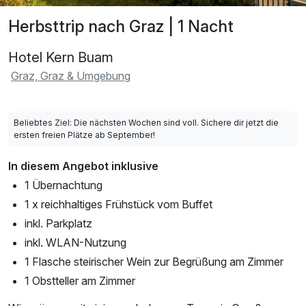
Herbsttrip nach Graz | 1 Nacht
Hotel Kern Buam
Graz, Graz & Umgebung
Beliebtes Ziel: Die nächsten Wochen sind voll. Sichere dir jetzt die
ersten freien Plätze ab September!
In diesem Angebot inklusive
1 Übernachtung
1 x reichhaltiges Frühstück vom Buffet
inkl. Parkplatz
inkl. WLAN-Nutzung
1 Flasche steirischer Wein zur Begrüßung am Zimmer
1 Obstteller am Zimmer