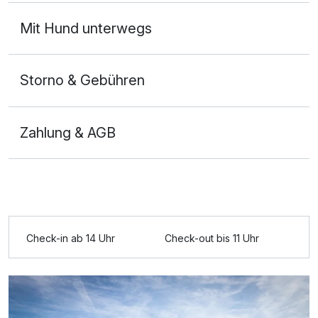
Mit Hund unterwegs
Storno & Gebühren
Zahlung & AGB
Ausstattung
Check-in ab 14 Uhr
Check-out bis 11 Uhr
Zusatznächte
Für 2 Tage
80,00 €
p.P. ab