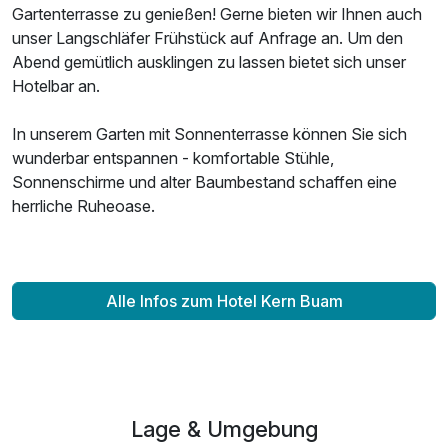
Gartenterrasse zu genießen! Gerne bieten wir Ihnen auch
unser Langschläfer Frühstück auf Anfrage an. Um den
Abend gemütlich ausklingen zu lassen bietet sich unser
Hotelbar an.
In unserem Garten mit Sonnenterrasse können Sie sich
wunderbar entspannen - komfortable Stühle,
Sonnenschirme und alter Baumbestand schaffen eine
herrliche Ruheoase.
Ausstattung
Zusatznächte
Alle Infos zum Hotel Kern Buam
Für 2 Tage
98,00 €
p.P. ab
Lage & Umgebung