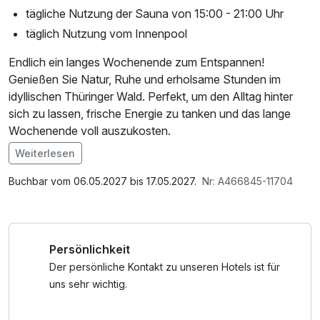
tägliche Nutzung der Sauna von 15:00 - 21:00 Uhr
täglich Nutzung vom Innenpool
Endlich ein langes Wochenende zum Entspannen!
Genießen Sie Natur, Ruhe und erholsame Stunden im
idyllischen Thüringer Wald. Perfekt, um den Alltag hinter
sich zu lassen, frische Energie zu tanken und das lange
Wochenende voll auszukosten.
Weiterlesen
Im Angebot enthalten
Saunabenutzung, W-LAN Nutzung / Internetnutzung
Buchbar vom 06.05.2027 bis 17.05.2027.
Nr: A466845-11704
Persönlichkeit
Der persönliche Kontakt zu unseren Hotels ist für
uns sehr wichtig.