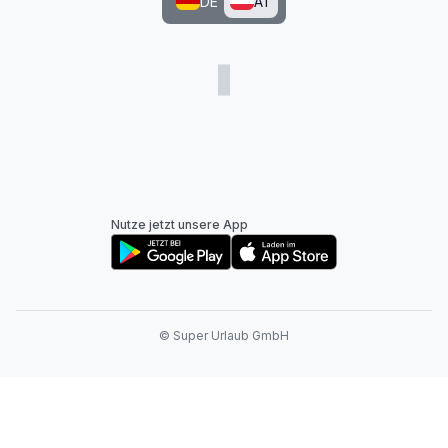
DE
AT
Nutze jetzt unsere App
© Super Urlaub GmbH