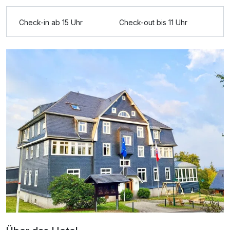
Ausstattung
Check-in ab 15 Uhr
Check-out bis 11 Uhr
Für 4 Tage
245,00 €
p.P. ab
Doppelzimmer Klassik
2 Erwachsene