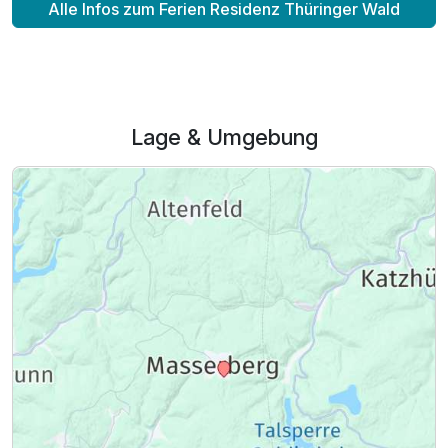
Alle Infos zum Ferien Residenz Thüringer Wald
Lage & Umgebung
Ausstattung
Für 4 Tage
260,00 €
p.P. ab