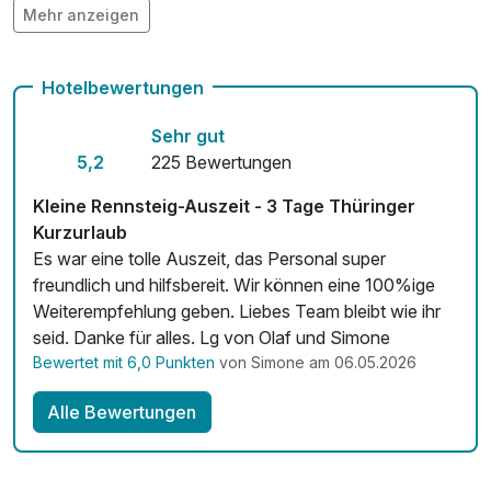
Mehr anzeigen
Auch vegetarische Speisen
Kostenloses W-LAN
Hotelbewertungen
Mit Hotelbar
Sehr gut
5,2
225 Bewertungen
Kleine Rennsteig-Auszeit - 3 Tage Thüringer
Kurzurlaub
Es war eine tolle Auszeit, das Personal super
freundlich und hilfsbereit. Wir können eine 100%ige
Weiterempfehlung geben. Liebes Team bleibt wie ihr
seid. Danke für alles. Lg von Olaf und Simone
Bewertet mit 6,0 Punkten
von Simone am 06.05.2026
Alle Bewertungen