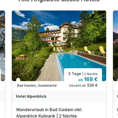
3 Tage
| 2 Nächte
168 €
ab
Teilweise ausgelastet
336 €
Gesamt ab
Bad Gastein, Gasteinertal
Hotel Alpenblick
&
Wanderurlaub in Bad Gastein inkl.
Alpenblick Kulinarik | 2 Nächte