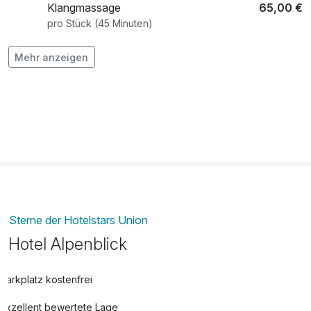
Klangmassage
65,00 €
pro Stück (45 Minuten)
Mehr anzeigen
Radon-Thermal-Wannenbad
25,00 €
pro Stück (20 Minuten)
Sterne der Hotelstars Union
Hotel Alpenblick
Parkplatz kostenfrei
Exzellent bewertete Lage