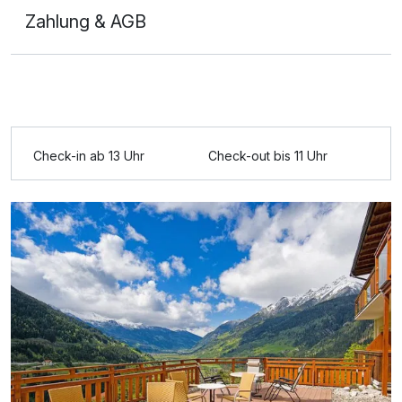
Zahlung & AGB
Ausstattung
Für 4 Tage
252,00 €
p.P. ab
Check-in ab 13 Uhr
Check-out bis 11 Uhr
Doppelzimmer Panorama
2 Erwachsene und 2 Kinder