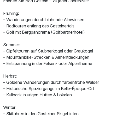
Erleben Sie Bad Gastein – zu jeder Jahreszeit:
Frühling:
– Wanderungen durch blühende Almwiesen
– Radtouren entlang des Gasteinertals
– Golf mit Bergpanorama (Golfpartnerhotel)
Sommer:
– Gipfeltouren auf Stubnerkogel oder Graukogel
– Mountainbike-Strecken & Almentdeckungen
– Entspannung in der Felsen- oder Alpentherme
Herbst:
– Goldene Wanderungen durch farbenfrohe Wälder
– Historische Spaziergänge im Belle-Époque-Ort
– Kulinarik in urigen Hütten & Lokalen
Winter:
– Skifahren in den Gasteiner Skigebieten