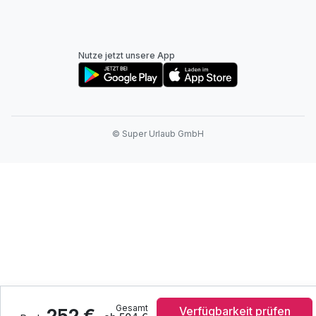
Nutze jetzt unsere App
© Super Urlaub GmbH
Gesamt
Verfügbarkeit prüfen
252 €