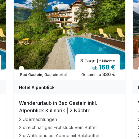
3 Tage
| 2 Nächte
168 €
ab
Teilweise ausgelastet
336 €
Gesamt ab
Bad Gastein, Gasteinertal
Hotel Alpenblick
Wanderurlaub in Bad Gastein inkl.
Alpenblick Kulinarik | 2 Nächte
2 Übernachtungen
2 x reichhaltiges Frühstück vom Buffet
2 x Wahlmenü am Abend mit Salatbuffet