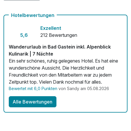
Hunde im Hotel nicht erlaubt
Hotelbewertungen
Auch vegetarische Speisen
Exzellent
Fahrradverleih
5,6
212 Bewertungen
Mit Hotelbar
Wanderurlaub in Bad Gastein inkl. Alpenblick
Kulinarik | 7 Nächte
Ein sehr schönes, ruhig gelegenes Hotel. Es hat eine
wunderschöne Aussicht. Die Herzlichkeit und
Freundlichkeit von den Mitarbeitern war zu jedem
Zeitpunkt top. Vielen Dank nochmal für alles.
Bewertet mit 6,0 Punkten
von Sandy am 05.08.2026
Alle Bewertungen