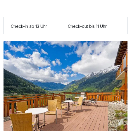
Für 8 Tage
658,00 €
p.P. ab
Check-in ab 13 Uhr
Check-out bis 11 Uhr
Doppelzimmer Panorama
2 Erwachsene und 2 Kinder