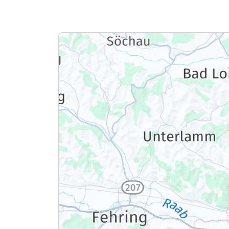
Ausstattung
Zusatznächte
Für 3 Tage
Doppelzimmer Panorama