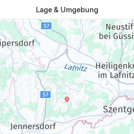
Lage & Umgebung
169,00 €
p.P. ab