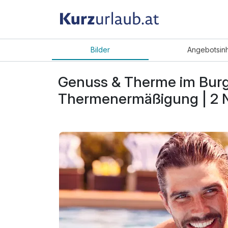
Bilder
Angebot
sin
Genuss & Therme im Burge
Thermenermäßigung | 2 