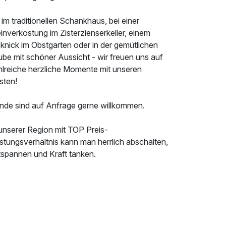
im traditionellen Schankhaus, bei einer
nverkostung im Zisterzienserkeller, einem
knick im Obstgarten oder in der gemütlichen
ube mit schöner Aussicht - wir freuen uns auf
hlreiche herzliche Momente mit unseren
sten!
nde sind auf Anfrage gerne willkommen.
 unserer Region mit TOP Preis-
stungsverhältnis kann man herrlich abschalten,
tspannen und Kraft tanken.