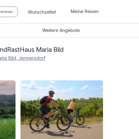
Meine Reisen
Wunschzettel
chenken
Weitere
Angebote
ndRastHaus Maria Bild
ria Bild, Jennersdorf