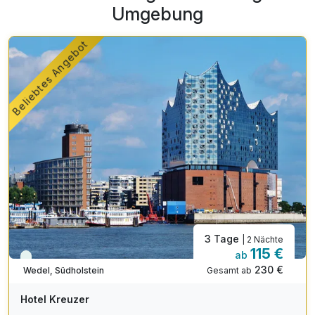
Umgebung
Beliebtes Angebot
3 Tage
| 2 Nächte
115 €
ab
Viele Termine frei
230 €
Gesamt ab
Wedel, Südholstein
Hotel Kreuzer