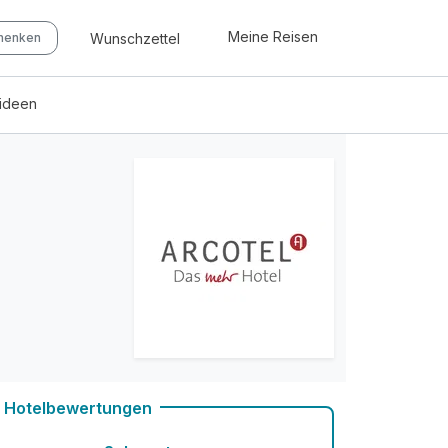
Meine Reisen
Wunschzettel
chenken
eideen
Hotelbewertungen