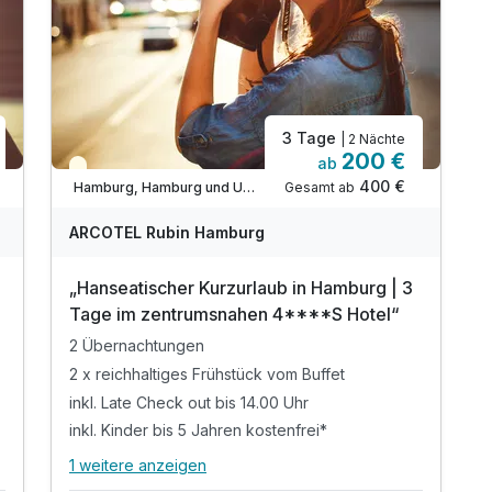
3 Tage
| 2 Nächte
200 €
ab
Teilweise ausgelastet
400 €
Gesamt ab
Hamburg, Hamburg und Umgebung
ARCOTEL Rubin Hamburg
„Hanseatischer Kurzurlaub in Hamburg | 3
Tage im zentrumsnahen 4****S Hotel“
2 Übernachtungen
2 x reichhaltiges Frühstück vom Buffet
inkl. Late Check out bis 14.00 Uhr
inkl. Kinder bis 5 Jahren kostenfrei*
1 weitere anzeigen
Alle Inklusivleistungen
5 enthalten