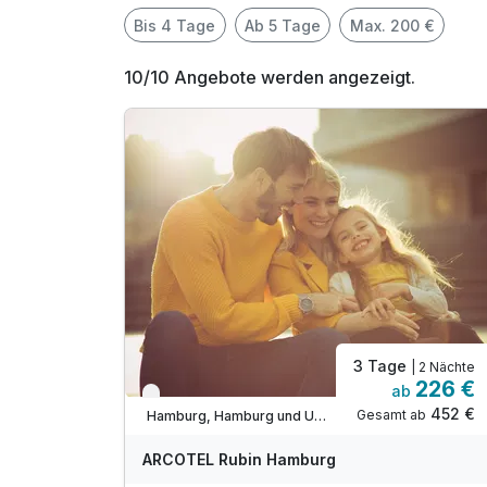
Bis 4 Tage
Ab 5 Tage
Max. 200 €
10/10 Angebote werden angezeigt.
3 Tage
| 2 Nächte
226 €
ab
Verfügbar bis November
452 €
Gesamt ab
Hamburg, Hamburg und Umgebung
ARCOTEL Rubin Hamburg