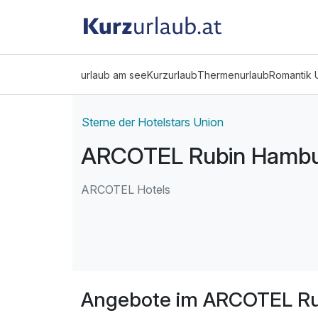
urlaub am see
Kurzurlaub
Thermenurlaub
Romantik 
Sterne der Hotelstars Union
ARCOTEL Rubin Hamb
ARCOTEL Hotels
Angebote im ARCOTEL R