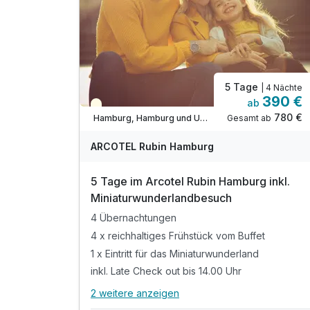
5 Tage
| 4 Nächte
390 €
ab
Teilweise ausgelastet
780 €
Gesamt ab
Hamburg, Hamburg und Umgebung
ARCOTEL Rubin Hamburg
5 Tage im Arcotel Rubin Hamburg inkl.
Miniaturwunderlandbesuch
4 Übernachtungen
4 x reichhaltiges Frühstück vom Buffet
1 x Eintritt für das Miniaturwunderland
inkl. Late Check out bis 14.00 Uhr
2 weitere anzeigen
Alle Inklusivleistungen
6 enthalten