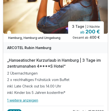
3 Tage
| 2 Nächte
200 €
ab
Teilweise ausgelastet
400 €
Gesamt ab
Hamburg, Hamburg und Umgebung
ARCOTEL Rubin Hamburg
„Hanseatischer Kurzurlaub in Hamburg | 3 Tage im
zentrumsnahen 4****S Hotel“
2 Übernachtungen
2 x reichhaltiges Frühstück vom Buffet
inkl. Late Check out bis 14.00 Uhr
inkl. Kinder bis 5 Jahren kostenfrei*
1 weitere anzeigen
Alle Inklusivleistungen
5 enthalten