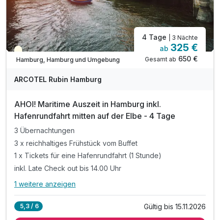
4 Tage
| 3 Nächte
325 €
ab
Teilweise ausgelastet
650 €
Gesamt ab
Hamburg, Hamburg und Umgebung
ARCOTEL Rubin Hamburg
AHOI! Maritime Auszeit in Hamburg inkl.
Hafenrundfahrt mitten auf der Elbe - 4 Tage
3 Übernachtungen
3 x reichhaltiges Frühstück vom Buffet
1 x Tickets für eine Hafenrundfahrt (1 Stunde)
inkl. Late Check out bis 14.00 Uhr
1 weitere anzeigen
Alle Inklusivleistungen
5 enthalten
Gültig bis 15.11.2026
5,3 / 6
3 Übernachtungen