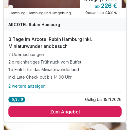
226 €
ab
Verfügbar bis November
452 €
Gesamt ab
Hamburg, Hamburg und Umgebung
ARCOTEL Rubin Hamburg
3 Tage im Arcotel Rubin Hamburg inkl.
Miniaturwunderlandbesuch
2 Übernachtungen
2 x reichhaltiges Frühstück vom Buffet
1 x Eintritt für das Miniaturwunderland
inkl. Late Check out bis 14.00 Uhr
2 weitere anzeigen
Alle Inklusivleistungen
6 enthalten
Gültig bis 15.11.2026
5,3 / 6
2 Übernachtungen
Zum Angebot
2 x reichhaltiges Frühstück vom Buffet
1 x Eintritt für das Miniaturwunderland
inkl. Late Check out bis 14.00 Uhr