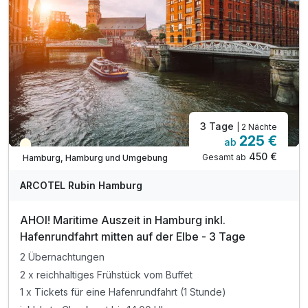
3 Tage
| 2 Nächte
225 €
ab
Teilweise ausgelastet
450 €
Gesamt ab
Hamburg, Hamburg und Umgebung
ARCOTEL Rubin Hamburg
AHOI! Maritime Auszeit in Hamburg inkl.
Hafenrundfahrt mitten auf der Elbe - 3 Tage
2 Übernachtungen
2 x reichhaltiges Frühstück vom Buffet
1 x Tickets für eine Hafenrundfahrt (1 Stunde)