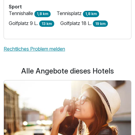
Sport
Tennishalle
Tennisplatz
1,8 km
1,8 km
Golfplatz 9 L.
Golfplatz 18 L.
13 km
19 km
Rechtliches Problem melden
Alle Angebote dieses Hotels