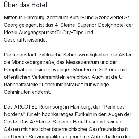
Über das Hotel
Mitten in Hamburg, zentral im Kultur- und Szeneviertel St.
Georg gelegen, ist das 4-Sterne-Superior-Designhotel der
Ideale Ausgangspunkt für City-Trips und
Geschäftsreisende.
Die Innenstadt, zahlreiche Sehenswürdigkeiten, die Alster,
die Mönckebergstraße, das Messezentrum und der
Hauptbahnhof sind in wenigen Minuten zu Fuß oder mit
öffentlichen Verkehrsmitteln erreichbar. Auch ist die U-
Bahnhaltestelle "Lohmühlenstraße" nur wenige
Gehminuten entfernt.
Das ARCOTEL Rubin sorgt in Hamburg, der "Perle des
Nordens" für ein hochkarätiges Funkeln in den Augen der
Gäste. Das 4-Sterne-Superior Hotel beschert seinen
Gästen mit herzlicher österreichischer Gastfreundschaft
und bester Servicequalität angenehme Aufenthalte in der