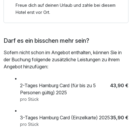
Kontorhausviertel von der UNESCO zum Weltkulturerbe
Freue dich auf deinen Urlaub und zahle bei diesem
erklärt.
Hotel erst vor Ort.
Darf es ein bisschen mehr sein?
Sofern nicht schon im Angebot enthalten, können Sie in
der Buchung folgende zusätzliche Leistungen zu ihrem
Angebot hinzufügen:
2-Tages Hamburg Card (für bis zu 5
43,90 €
Personen gültig) 2025
pro Stück
3-Tages Hamburg Card (Einzelkarte) 2025
35,90 €
pro Stück