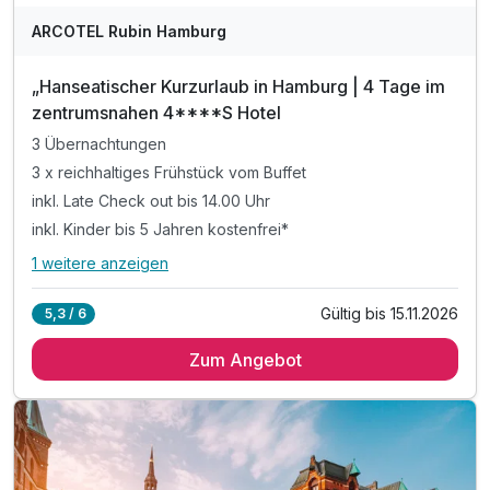
ARCOTEL Rubin Hamburg
„Hanseatischer Kurzurlaub in Hamburg | 4 Tage im
zentrumsnahen 4****S Hotel
3 Übernachtungen
3 x reichhaltiges Frühstück vom Buffet
inkl. Late Check out bis 14.00 Uhr
inkl. Kinder bis 5 Jahren kostenfrei*
1 weitere anzeigen
Alle Inklusivleistungen
5 enthalten
Gültig bis 15.11.2026
5,3 / 6
3 Übernachtungen
Zum Angebot
3 x reichhaltiges Frühstück vom Buffet
inkl. Late Check out bis 14.00 Uhr
inkl. Kinder bis 5 Jahren kostenfrei*
inkl. W-LAN Nutzung im Hotel & Zimmer