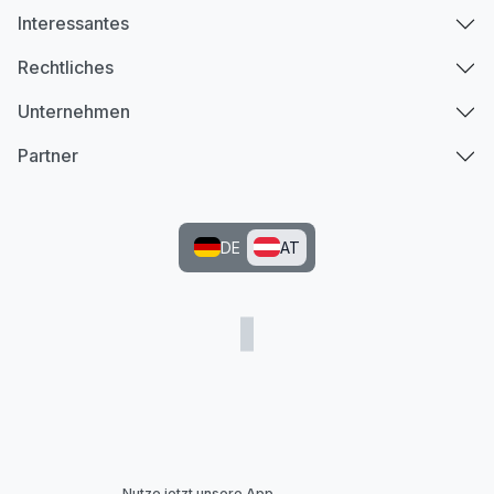
Interessantes
Rechtliches
Unternehmen
Partner
DE
AT
Nutze jetzt unsere App