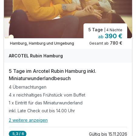
5 Tage
| 4 Nächte
390 €
ab
Teilweise ausgelastet
780 €
Gesamt ab
Hamburg, Hamburg und Umgebung
ARCOTEL Rubin Hamburg
5 Tage im Arcotel Rubin Hamburg inkl.
Miniaturwunderlandbesuch
4 Übernachtungen
4 x reichhaltiges Frühstück vom Buffet
1 x Eintritt für das Miniaturwunderland
inkl. Late Check out bis 14.00 Uhr
2 weitere anzeigen
Alle Inklusivleistungen
6 enthalten
Gültig bis 15.11.2026
5,3 / 6