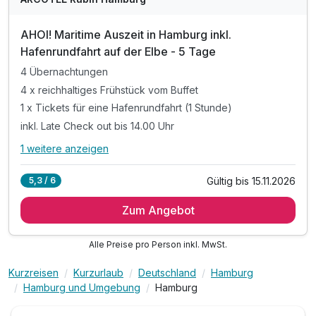
AHOI! Maritime Auszeit in Hamburg inkl.
Hafenrundfahrt auf der Elbe - 5 Tage
4 Übernachtungen
4 x reichhaltiges Frühstück vom Buffet
1 x Tickets für eine Hafenrundfahrt (1 Stunde)
inkl. Late Check out bis 14.00 Uhr
1 weitere anzeigen
Alle Inklusivleistungen
5 enthalten
Gültig bis 15.11.2026
5,3 / 6
4 Übernachtungen
Zum Angebot
4 x reichhaltiges Frühstück vom Buffet
1 x Tickets für eine Hafenrundfahrt (1 Stunde)
Alle Preise pro Person inkl. MwSt.
inkl. Late Check out bis 14.00 Uhr
inkl. W-LAN Nutzung im Hotel & Zimmer
Kurzreisen
Kurzurlaub
Deutschland
Hamburg
Hamburg und Umgebung
Hamburg