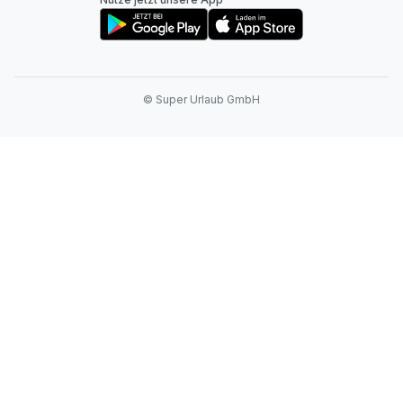
© Super Urlaub GmbH