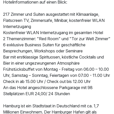
Hotelinformationen auf einen Blick:
217 Zimmer und Suiten ausgestattet mit Klimaanlage,
Flatscreen TV, Zimmersafe, Minibar, kostenfreier WLAN
Internetzugang
Kostenfreier WLAN Internetzugang im gesamten Hotel
2 Themenzimmer: "Red Room" und "Tor zur Welt Zimmer"
6 exklusive Business Suiten für geschäftliche
Besprechungen, Workshops oder Seminare
Bar mit erstklassige Spirituosen, köstliche Cocktails und
Bier in einer ungezwungenen Atmosphäre
Frühstücksbuffet von Montag - Freitag von 06.00 – 10.00
Uhr, Samstag – Sonntag, Feiertagen von 07.00 - 11.00 Uhr
Check in ab 15.00 Uhr / Check out bis 12.00 Uhr
An das Hotel angeschlossene Parkgarage mit 98
Stellplätzen EUR 24,00/ 24 Stunden
Hamburg ist ein Stadtstaat in Deutschland mit ca. 1,7
Millionen Einwohnern. Der Hamburger Hafen gilt als