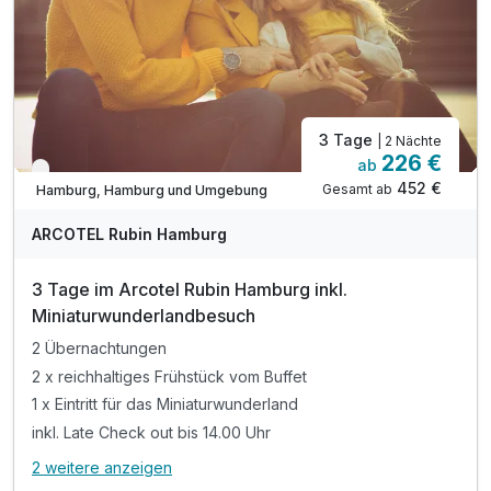
3 Tage
| 2 Nächte
226 €
ab
Verfügbar bis November
452 €
Gesamt ab
Hamburg, Hamburg und Umgebung
ARCOTEL Rubin Hamburg
3 Tage im Arcotel Rubin Hamburg inkl.
Miniaturwunderlandbesuch
2 Übernachtungen
2 x reichhaltiges Frühstück vom Buffet
1 x Eintritt für das Miniaturwunderland
inkl. Late Check out bis 14.00 Uhr
2 weitere anzeigen
Alle Inklusivleistungen
6 enthalten