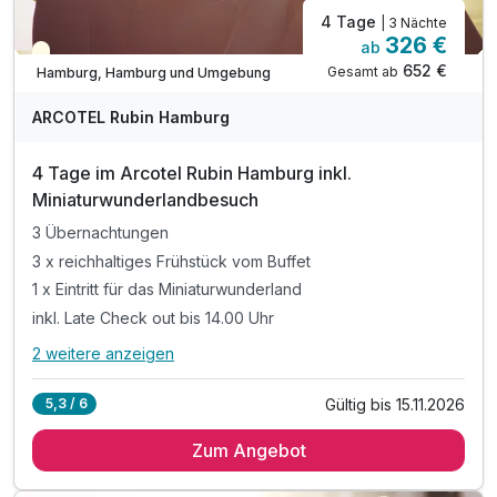
4 Tage
| 3 Nächte
326 €
ab
Teilweise ausgelastet
652 €
Gesamt ab
Hamburg, Hamburg und Umgebung
ARCOTEL Rubin Hamburg
4 Tage im Arcotel Rubin Hamburg inkl.
Miniaturwunderlandbesuch
3 Übernachtungen
3 x reichhaltiges Frühstück vom Buffet
1 x Eintritt für das Miniaturwunderland
inkl. Late Check out bis 14.00 Uhr
2 weitere anzeigen
Alle Inklusivleistungen
6 enthalten
Gültig bis 15.11.2026
5,3 / 6
3 Übernachtungen
Zum Angebot
3 x reichhaltiges Frühstück vom Buffet
1 x Eintritt für das Miniaturwunderland