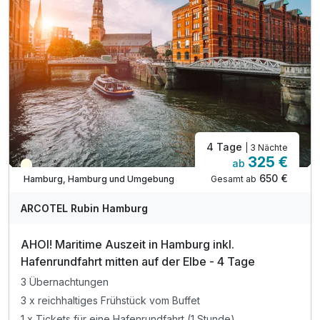
4 Tage
| 3 Nächte
325 €
ab
Teilweise ausgelastet
650 €
Gesamt ab
Hamburg, Hamburg und Umgebung
ARCOTEL Rubin Hamburg
AHOI! Maritime Auszeit in Hamburg inkl.
Hafenrundfahrt mitten auf der Elbe - 4 Tage
3 Übernachtungen
3 x reichhaltiges Frühstück vom Buffet
1 x Tickets für eine Hafenrundfahrt (1 Stunde)