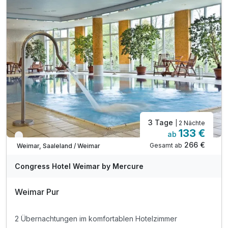
3 Tage
| 2 Nächte
133 €
ab
Verfügbar bis Dezember
266 €
Gesamt ab
Weimar, Saaleland / Weimar
Congress Hotel Weimar by Mercure
Weimar Pur
2 Übernachtungen im komfortablen Hotelzimmer