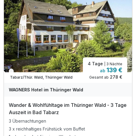
4 Tage
| 3 Nächte
139 €
ab
Verfügbar bis Dezember
278 €
Gesamt ab
Tabarz/Thür. Wald, Thüringer Wald
WAGNERS Hotel im Thüringer Wald
Wander & Wohlfühltage im Thüringer Wald - 3 Tage
Auszeit in Bad Tabarz
3 Übernachtungen
3 x reichhaltiges Frühstück vom Buffet