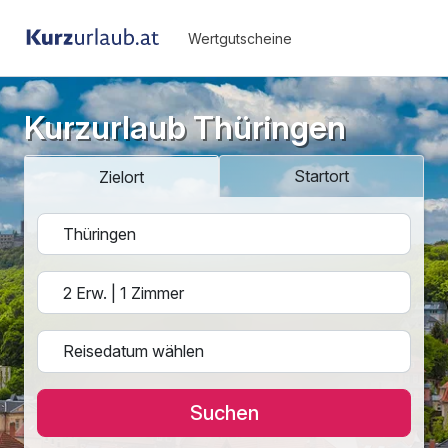
Wertgutscheine
Kurzurlaub Thüringen
Startort
Zielort
Suchen