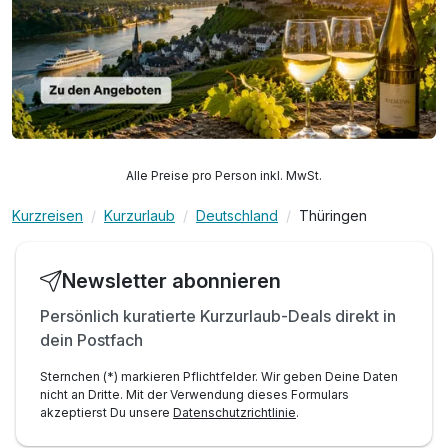
Immerhin handelt es sich dabei – nach eigener Aussage –
um die farbenreichsten Schaugrotten der Welt“.
Alle Preise pro Person inkl. MwSt.
Kurzreisen
Kurzurlaub
Deutschland
Thüringen
Newsletter abonnieren
Persönlich kuratierte Kurzurlaub-Deals direkt in
dein Postfach
Sternchen (*) markieren Pflichtfelder. Wir geben Deine Daten
nicht an Dritte. Mit der Verwendung dieses Formulars
akzeptierst Du unsere
Datenschutzrichtlinie
.