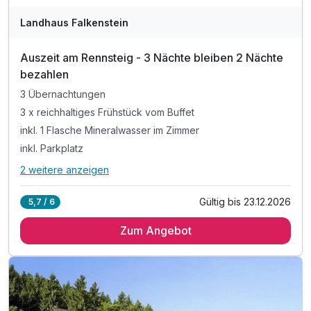
Landhaus Falkenstein
Auszeit am Rennsteig - 3 Nächte bleiben 2 Nächte
bezahlen
3 Übernachtungen
3 x reichhaltiges Frühstück vom Buffet
inkl. 1 Flasche Mineralwasser im Zimmer
inkl. Parkplatz
2 weitere anzeigen
Alle Inklusivleistungen
6 enthalten
Gültig bis 23.12.2026
5,7 / 6
3 Übernachtungen
Zum Angebot
3 x reichhaltiges Frühstück vom Buffet
inkl. 1 Flasche Mineralwasser im Zimmer
inkl. Parkplatz
inkl. WLAN
Wasserkocher und Tee und Kaffee auf dem Zimmer