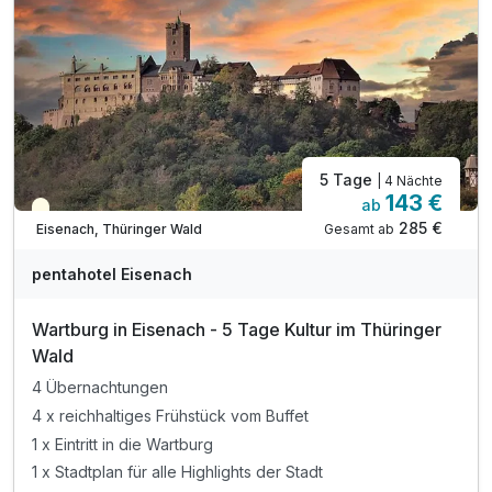
* auf Anfrage und nach Verfügbarkeit
5 Tage
| 4 Nächte
143 €
ab
Teilweise ausgelastet
285 €
Gesamt ab
Eisenach, Thüringer Wald
pentahotel Eisenach
Wartburg in Eisenach - 5 Tage Kultur im Thüringer
Wald
4 Übernachtungen
4 x reichhaltiges Frühstück vom Buffet
1 x Eintritt in die Wartburg
1 x Stadtplan für alle Highlights der Stadt