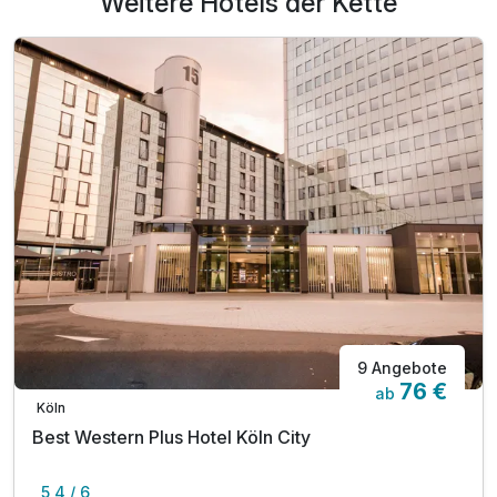
Weitere Hotels der Kette
9 Angebote
76 €
ab
Köln
Best Western Plus Hotel Köln City
5,4 / 6