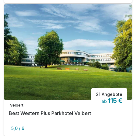
21 Angebote
115 €
ab
Velbert
Best Western Plus Parkhotel Velbert
5,0 / 6