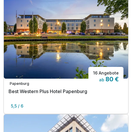
16 Angebote
80 €
ab
Papenburg
Best Western Plus Hotel Papenburg
5,5 / 6