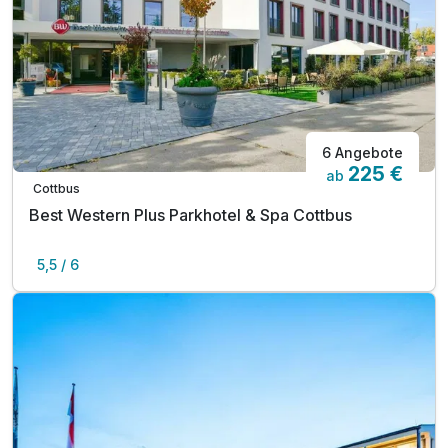
6 Angebote
225 €
ab
Cottbus
Best Western Plus Parkhotel & Spa Cottbus
5,5 / 6