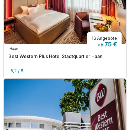
16 Angebote
75 €
ab
Haan
Best Western Plus Hotel Stadtquartier Haan
5,2 / 6