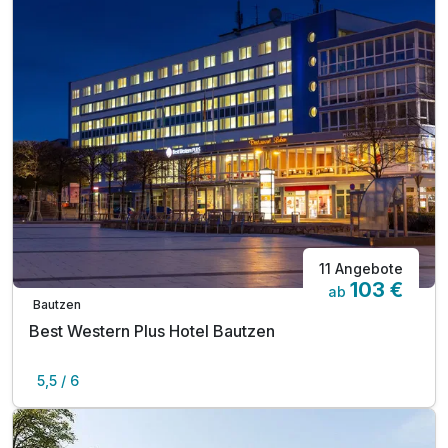
11 Angebote
103 €
ab
Bautzen
Best Western Plus Hotel Bautzen
5,5 / 6