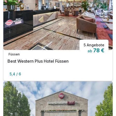
5 Angebote
78 €
ab
Füssen
Best Western Plus Hotel Füssen
5,4 / 6