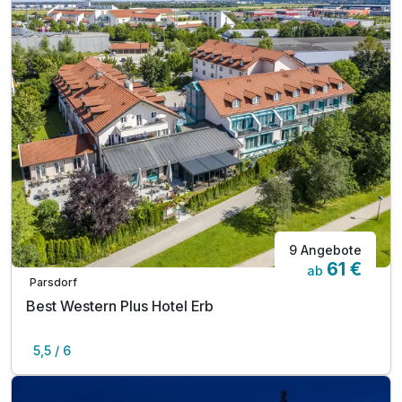
9 Angebote
61 €
ab
Parsdorf
Best Western Plus Hotel Erb
5,5 / 6