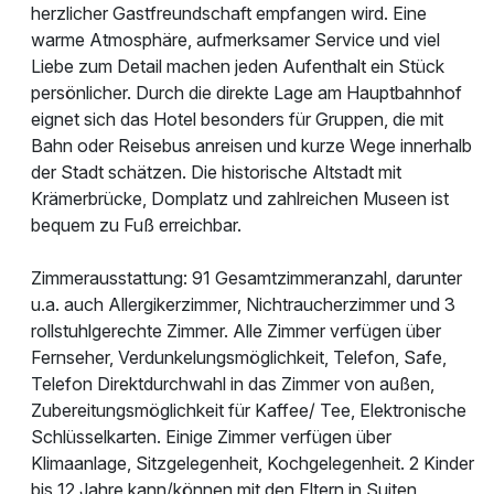
herzlicher Gastfreundschaft empfangen wird. Eine
warme Atmosphäre, aufmerksamer Service und viel
Liebe zum Detail machen jeden Aufenthalt ein Stück
persönlicher. Durch die direkte Lage am Hauptbahnhof
eignet sich das Hotel besonders für Gruppen, die mit
Bahn oder Reisebus anreisen und kurze Wege innerhalb
der Stadt schätzen. Die historische Altstadt mit
Krämerbrücke, Domplatz und zahlreichen Museen ist
bequem zu Fuß erreichbar.
Zimmerausstattung: 91 Gesamtzimmeranzahl, darunter
u.a. auch Allergikerzimmer, Nichtraucherzimmer und 3
rollstuhlgerechte Zimmer. Alle Zimmer verfügen über
Fernseher, Verdunkelungsmöglichkeit, Telefon, Safe,
Telefon Direktdurchwahl in das Zimmer von außen,
Zubereitungsmöglichkeit für Kaffee/ Tee, Elektronische
Schlüsselkarten. Einige Zimmer verfügen über
Klimaanlage, Sitzgelegenheit, Kochgelegenheit. 2 Kinder
bis 12 Jahre kann/können mit den Eltern in Suiten