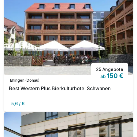
25 Angebote
150 €
ab
Ehingen (Donau)
Best Western Plus Bierkulturhotel Schwanen
5,6 / 6