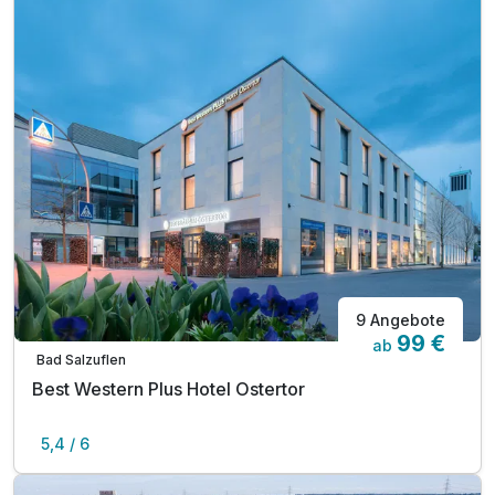
9 Angebote
99 €
ab
Bad Salzuflen
Best Western Plus Hotel Ostertor
5,4 / 6