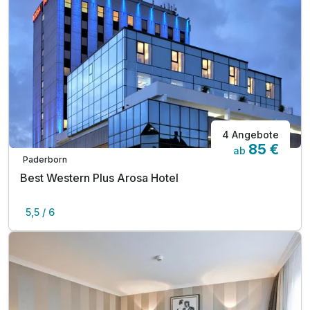
4 Angebote
85 €
ab
Paderborn
Best Western Plus Arosa Hotel
5,5 / 6