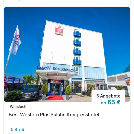
6 Angebote
65 €
ab
Wiesloch
Best Western Plus Palatin Kongresshotel
5,4 / 6