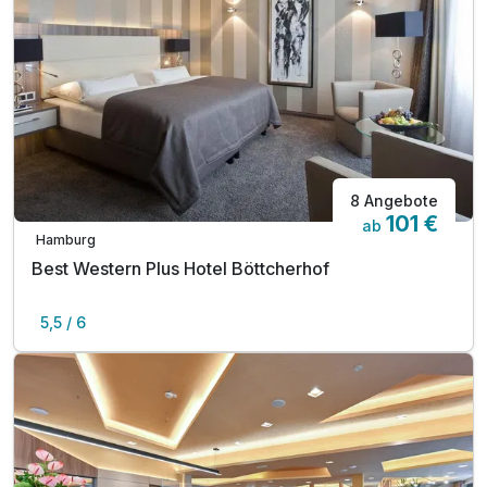
8 Angebote
101 €
ab
Hamburg
Best Western Plus Hotel Böttcherhof
5,5 / 6