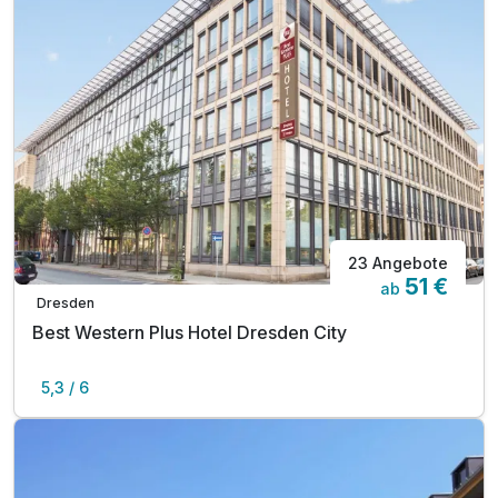
23 Angebote
51 €
ab
Dresden
Best Western Plus Hotel Dresden City
5,3 / 6