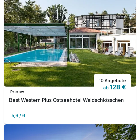
10 Angebote
128 €
ab
Prerow
Best Western Plus Ostseehotel Waldschlösschen
5,6 / 6