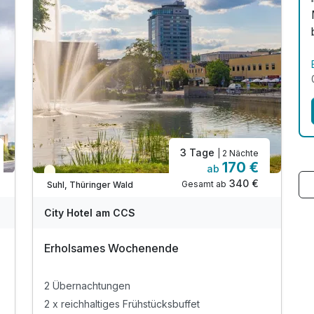
3 Tage
| 2 Nächte
170 €
ab
Teilweise ausgelastet
340 €
Gesamt ab
Suhl, Thüringer Wald
City Hotel am CCS
Erholsames Wochenende
2 Übernachtungen
2 x reichhaltiges Frühstücksbuffet