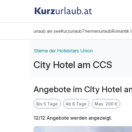
urlaub am see
Kurzurlaub
Thermenurlaub
Romantik 
Sterne der Hotelstars Union
City Hotel am CCS
Angebote im City Hotel 
Bis 5 Tage
Ab 6 Tage
Max. 200 €
12/12 Angebote werden angezeigt.