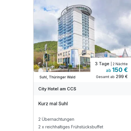
3 Tage
| 2 Nächte
150 €
ab
Verfügbar bis Dezember
299 €
Gesamt ab
Suhl, Thüringer Wald
City Hotel am CCS
Kurz mal Suhl
2 Übernachtungen
2 x reichhaltiges Frühstücksbuffet