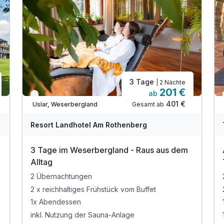
3 Tage
| 2 Nächte
201 €
ab
Verfügbar bis Dezember
401 €
Gesamt ab
Uslar, Weserbergland
Resort Landhotel Am Rothenberg
3 Tage im Weserbergland - Raus aus dem
Alltag
2 Übernachtungen
2 x reichhaltiges Frühstück vom Buffet
1x Abendessen
inkl. Nutzung der Sauna-Anlage