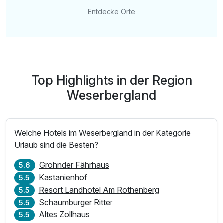
Entdecke Orte
Top Highlights in der Region
Weserbergland
Welche Hotels im Weserbergland in der Kategorie
Urlaub sind die Besten?
Grohnder Fährhaus
5.6
Kastanienhof
5.5
Resort Landhotel Am Rothenberg
5.5
Schaumburger Ritter
5.5
Altes Zollhaus
5.5