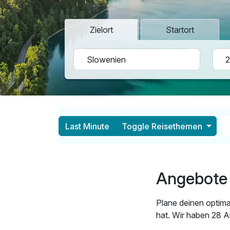
Zielort
Startort
Last Minute
Toggle Reisethemen
Angebote 
Plane deinen optima
hat. Wir haben 28 A