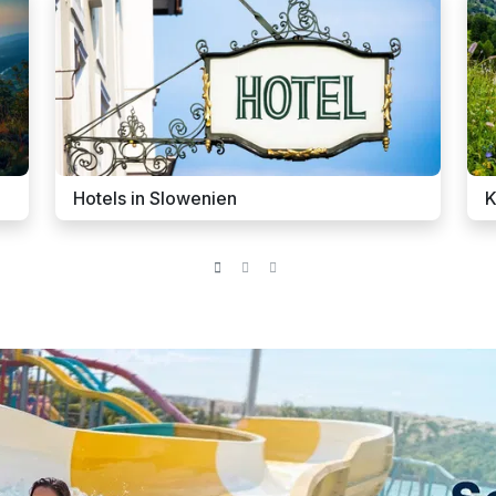
Hotels in Slowenien
K