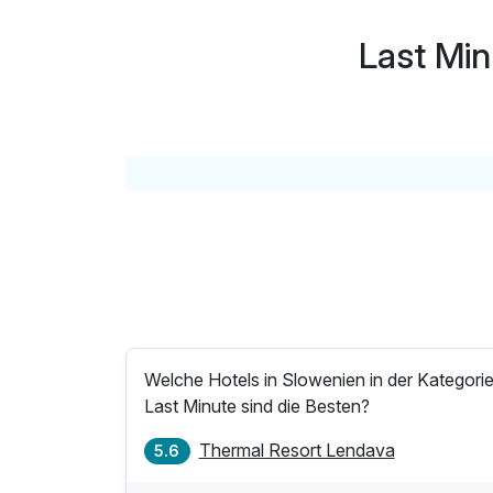
Bioterme
Last Min
Welche Hotels in Slowenien in der Kategori
Last Minute sind die Besten?
Thermal Resort Lendava
5.6