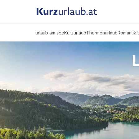
urlaub am see
Kurzurlaub
Thermenurlaub
Romantik 