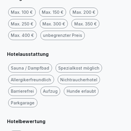
Max. 100 €
Max. 150 €
Max. 200 €
Max. 250 €
Max. 300 €
Max. 350 €
Max. 400 €
unbegrenzter Preis
Hotelausstattung
Sauna / Dampfbad
Spezialkost möglich
Allergikerfreundlich
Nichtraucherhotel
Barrierefrei
Aufzug
Hunde erlaubt
Parkgarage
Hotelbewertung