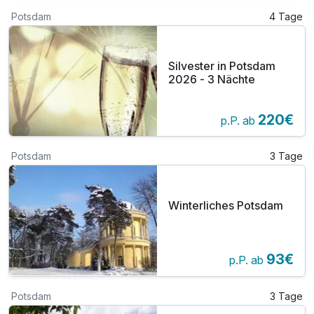
Potsdam
4 Tage
Silvester in Potsdam
2026 - 3 Nächte
220€
p.P. ab
Potsdam
3 Tage
Winterliches Potsdam
93€
p.P. ab
Potsdam
3 Tage